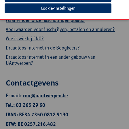
Hoe een aanwezigheidsattest downloaden?
Cookie-instellingen
Hoe je profiel aanpassen?
Waar vinden onze nascholingen plaats?
Voorwaarden voor inschrijven, betalen en annuleren?
Wie is wie bij CNO?
Draadloos internet in de Boogkeers?
Draadloos internet in een ander gebouw van
UAntwerpen?
Contactgevens
E-mail:
cno@uantwerpen.be
Tel.: 03 265 29 60
IBAN: BE34 7350 0812 9190
BTW: BE 0257.216.482