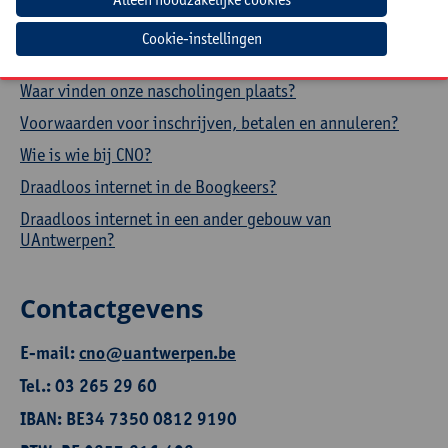
Hoe een aanwezigheidsattest downloaden?
Cookie-instellingen
Hoe je profiel aanpassen?
Waar vinden onze nascholingen plaats?
Voorwaarden voor inschrijven, betalen en annuleren?
Wie is wie bij CNO?
Draadloos internet in de Boogkeers?
Draadloos internet in een ander gebouw van
UAntwerpen?
Contactgevens
E-mail:
cno@uantwerpen.be
Tel.: 03 265 29 60
IBAN: BE34 7350 0812 9190