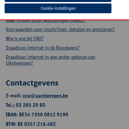
Hoe een aanwezigheidsattest downloaden?
Cookie-instellingen
Hoe je profiel aanpassen?
Waar vinden onze nascholingen plaats?
Voorwaarden voor inschrijven, betalen en annuleren?
Wie is wie bij CNO?
Draadloos internet in de Boogkeers?
Draadloos internet in een ander gebouw van
UAntwerpen?
Contactgevens
E-mail:
cno@uantwerpen.be
Tel.: 03 265 29 60
IBAN: BE34 7350 0812 9190
BTW: BE 0257.216.482