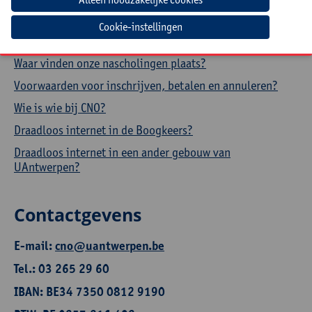
Hoe een aanwezigheidsattest downloaden?
Cookie-instellingen
Hoe je profiel aanpassen?
Waar vinden onze nascholingen plaats?
Voorwaarden voor inschrijven, betalen en annuleren?
Wie is wie bij CNO?
Draadloos internet in de Boogkeers?
Draadloos internet in een ander gebouw van
UAntwerpen?
Contactgevens
E-mail:
cno@uantwerpen.be
Tel.: 03 265 29 60
IBAN: BE34 7350 0812 9190