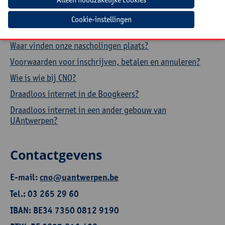
Hoe een aanwezigheidsattest downloaden?
Cookie-instellingen
Hoe je profiel aanpassen?
Waar vinden onze nascholingen plaats?
Voorwaarden voor inschrijven, betalen en annuleren?
Wie is wie bij CNO?
Draadloos internet in de Boogkeers?
Draadloos internet in een ander gebouw van
UAntwerpen?
Contactgevens
E-mail:
cno@uantwerpen.be
Tel.: 03 265 29 60
IBAN: BE34 7350 0812 9190