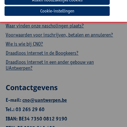
Hoe een aanwezigheidsattest downloaden?
Cookie-instellingen
Hoe je profiel aanpassen?
Waar vinden onze nascholingen plaats?
Voorwaarden voor inschrijven, betalen en annuleren?
Wie is wie bij CNO?
Draadloos internet in de Boogkeers?
Draadloos internet in een ander gebouw van
UAntwerpen?
Contactgevens
E-mail:
cno@uantwerpen.be
Tel.: 03 265 29 60
IBAN: BE34 7350 0812 9190