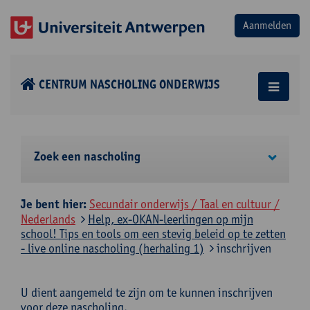
CENTRUM NASCHOLING ONDERWIJS
Zoek een nascholing
Je bent hier:
Secundair onderwijs / Taal en cultuur /
Nederlands
Help, ex-OKAN-leerlingen op mijn
school! Tips en tools om een stevig beleid op te zetten
- live online nascholing (herhaling 1)
inschrijven
U dient aangemeld te zijn om te kunnen inschrijven
voor deze nascholing.