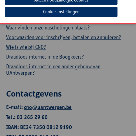
Hoe een aanwezigheidsattest downloaden?
Cookie-instellingen
Hoe je profiel aanpassen?
Waar vinden onze nascholingen plaats?
Voorwaarden voor inschrijven, betalen en annuleren?
Wie is wie bij CNO?
Draadloos internet in de Boogkeers?
Draadloos internet in een ander gebouw van
UAntwerpen?
Contactgevens
E-mail:
cno@uantwerpen.be
Tel.: 03 265 29 60
IBAN: BE34 7350 0812 9190