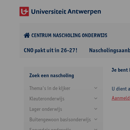
CENTRUM NASCHOLING ONDERWIJS
CNO pakt uit in 26-27!
Nascholingsaan
Je bent 
Zoek een nascholing
Thema's in de kijker
U dient 
Aanmeld
Kleuteronderwijs
Lager onderwijs
Buitengewoon basisonderwijs
Secundair onderwijs