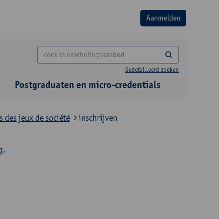
Gedetailleerd zoeken
Postgraduaten en micro-credentials
s des jeux de société
inschrijven
g.