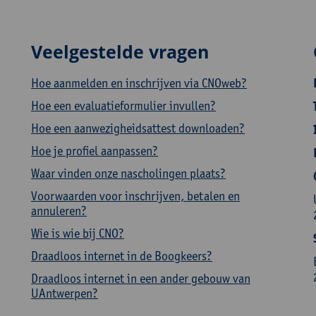
Veelgestelde vragen
Hoe aanmelden en inschrijven via CNOweb?
Hoe een evaluatieformulier invullen?
Hoe een aanwezigheidsattest downloaden?
Hoe je profiel aanpassen?
Waar vinden onze nascholingen plaats?
Voorwaarden voor inschrijven, betalen en
annuleren?
Wie is wie bij CNO?
Draadloos internet in de Boogkeers?
Draadloos internet in een ander gebouw van
UAntwerpen?