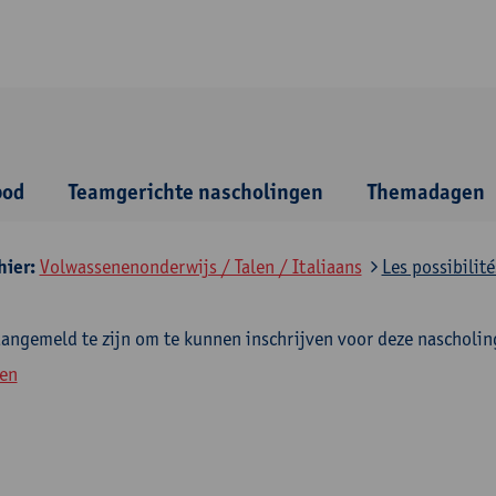
bod
Teamgerichte nascholingen
Themadagen
hier:
Volwassenenonderwijs / Talen / Italiaans
Les possibilité
aangemeld te zijn om te kunnen inschrijven voor deze nascholin
en