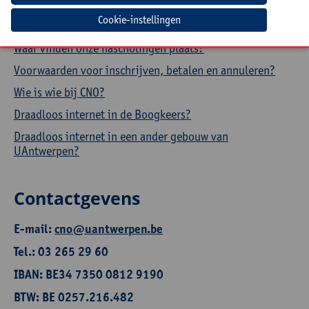
Hoe een aanwezigheidsattest downloaden?
Cookie-instellingen
Hoe je profiel aanpassen?
Waar vinden onze nascholingen plaats?
Voorwaarden voor inschrijven, betalen en annuleren?
Wie is wie bij CNO?
Draadloos internet in de Boogkeers?
Draadloos internet in een ander gebouw van
UAntwerpen?
Contactgevens
E-mail:
cno@uantwerpen.be
Tel.: 03 265 29 60
IBAN: BE34 7350 0812 9190
BTW: BE 0257.216.482