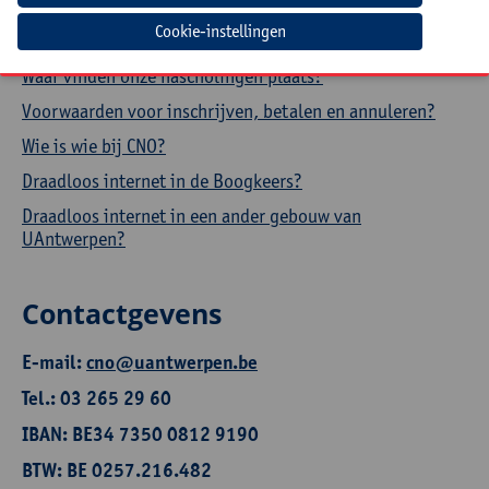
Hoe een aanwezigheidsattest downloaden?
Cookie-instellingen
Hoe je profiel aanpassen?
Waar vinden onze nascholingen plaats?
Voorwaarden voor inschrijven, betalen en annuleren?
Wie is wie bij CNO?
Draadloos internet in de Boogkeers?
Draadloos internet in een ander gebouw van
UAntwerpen?
Contactgevens
E-mail:
cno@uantwerpen.be
Tel.: 03 265 29 60
IBAN: BE34 7350 0812 9190
BTW: BE 0257.216.482