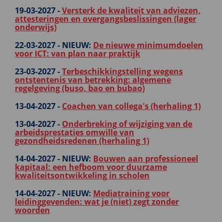
19-03-2027 -
Versterk de kwaliteit van adviezen,
attesteringen en overgangsbeslissingen (lager
onderwijs)
22-03-2027 -
NIEUW:
De nieuwe minimumdoelen
voor ICT: van plan naar praktijk
23-03-2027 -
Terbeschikkingstelling wegens
ontstentenis van betrekking: algemene
regelgeving (buso, bao en bubao)
13-04-2027 -
Coachen van collega's (herhaling 1)
13-04-2027 -
Onderbreking of wijziging van de
arbeidsprestaties omwille van
gezondheidsredenen (herhaling 1)
14-04-2027 -
NIEUW:
Bouwen aan professioneel
kapitaal: een hefboom voor duurzame
kwaliteitsontwikkeling in scholen
14-04-2027 -
NIEUW:
Mediatraining voor
leidinggevenden: wat je (niet) zegt zonder
woorden