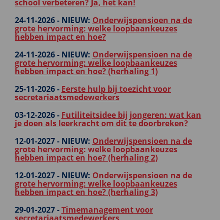
school verbeteren? Ja, het kan!
24-11-2026 -
NIEUW:
Onderwijspensioen na de
grote hervorming: welke loopbaankeuzes
hebben impact en hoe?
24-11-2026 -
NIEUW:
Onderwijspensioen na de
grote hervorming: welke loopbaankeuzes
hebben impact en hoe? (herhaling 1)
25-11-2026 -
Eerste hulp bij toezicht voor
secretariaatsmedewerkers
03-12-2026 -
Futiliteitsidee bij jongeren: wat kan
je doen als leerkracht om dit te doorbreken?
12-01-2027 -
NIEUW:
Onderwijspensioen na de
grote hervorming: welke loopbaankeuzes
hebben impact en hoe? (herhaling 2)
12-01-2027 -
NIEUW:
Onderwijspensioen na de
grote hervorming: welke loopbaankeuzes
hebben impact en hoe? (herhaling 3)
29-01-2027 -
Timemanagement voor
secretariaatsmedewerkers