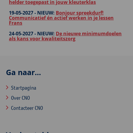
helder toegepast in jouw kleuterklas
19-05-2027 -
NIEUW:
Bonjour spreekdurf!
Communicatief én actief werken in je lessen
Frans
24-05-2027 -
NIEUW:
De nieuwe minimumdoelen
als kans voor kwaliteitszorg
Ga naar...
Startpagina
Over CNO
Contacteer CNO