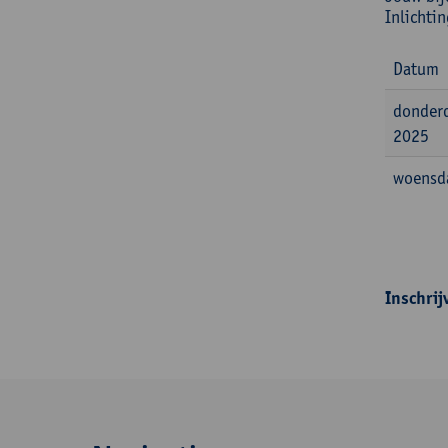
Inlichti
Datum
donder
2025
woensd
Inschrij