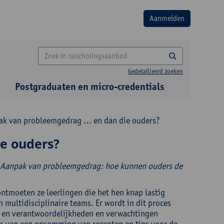
Gedetailleerd zoeken
Postgraduaten en micro-credentials
k van probleemgedrag … en dan die ouders?
e ouders?
Aanpak van probleemgedrag: hoe kunnen ouders de
ontmoeten ze leerlingen die het hen knap lastig
 multidisciplinaire teams. Er wordt in dit proces
n en verantwoordelijkheden en verwachtingen
ts van een opsomming van recepten en tips voor de