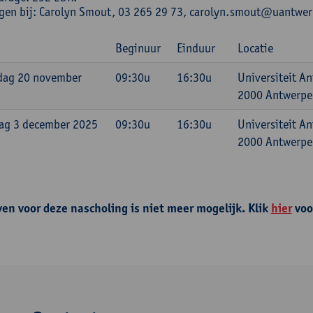
ngen bij: Carolyn Smout, 03 265 29 73, carolyn.smout@uantwe
Beginuur
Einduur
Locatie
dag 20 november
09:30u
16:30u
Universiteit A
2000 Antwerpen
ag 3 december 2025
09:30u
16:30u
Universiteit A
2000 Antwerpen
ven voor deze nascholing is niet meer mogelijk. Klik
hier
voo