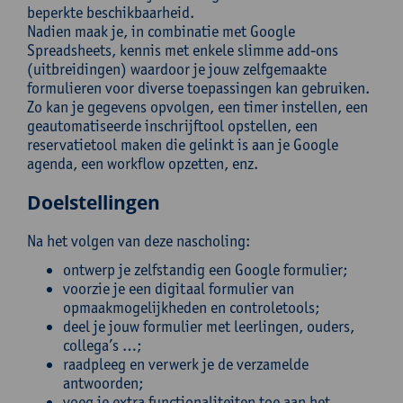
beperkte beschikbaarheid.
Nadien maak je, in combinatie met Google
Spreadsheets, kennis met enkele slimme add-ons
(uitbreidingen) waardoor je jouw zelfgemaakte
formulieren voor diverse toepassingen kan gebruiken.
Zo kan je gegevens opvolgen, een timer instellen, een
geautomatiseerde inschrijftool opstellen, een
reservatietool maken die gelinkt is aan je Google
agenda, een workflow opzetten, enz.
Doelstellingen
Na het volgen van deze nascholing:
ontwerp je zelfstandig een Google formulier;
voorzie je een digitaal formulier van
opmaakmogelijkheden en controletools;
deel je jouw formulier met leerlingen, ouders,
collega’s …;
raadpleeg en verwerk je de verzamelde
antwoorden;
voeg je extra functionaliteiten toe aan het