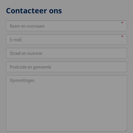
Contacteer ons
*
*