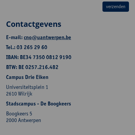
Contactgevens
E-mail:
cno@uantwerpen.be
Tel.: 03 265 29 60
IBAN: BE34 7350 0812 9190
BTW: BE 0257.216.482
Campus Drie Eiken
Universiteitsplein 1
2610 Wilrijk
Stadscampus - De Boogkeers
Boogkeers 5
2000 Antwerpen