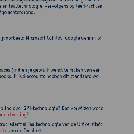
e en taaltechnologie, vervolgens op leerkrachten
ige achtergrond.
ijvoorbeeld Microsoft CoPilot, Google Gemini of
paces (indien je gebruik wenst te maken van een
ooks. Privé-accounts hebben dit standaard wel,
holing over GPT-technologie? Dan verwijzen we je
r en leerling?
crocredential Taaltechnologie van de Universiteit
site
van de Faculteit.