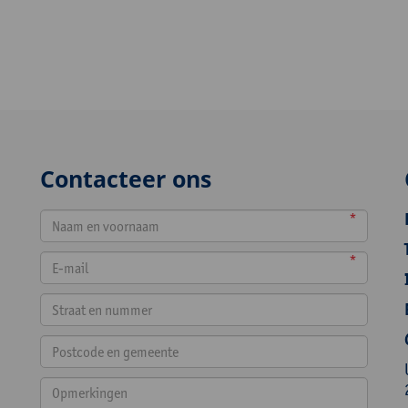
Contacteer ons
*
*