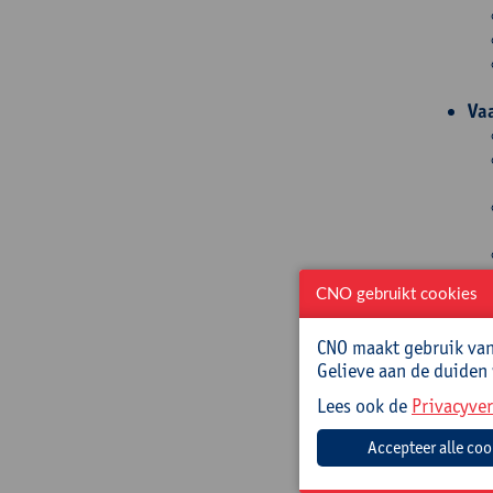
Va
CNO gebruikt cookies
CNO maakt gebruik van 
Gelieve aan de duiden
Lees ook de
Privacyver
Doelg
Dit is e