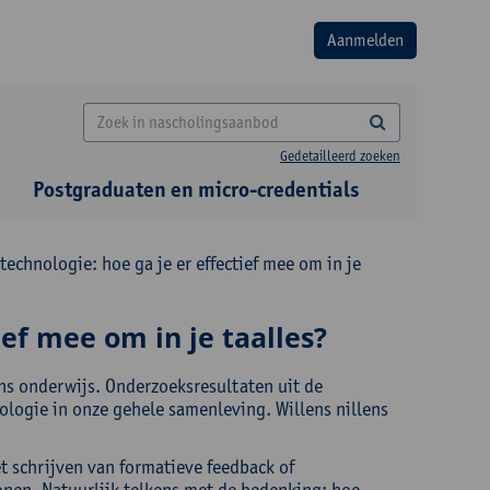
Gedetailleerd zoeken
Postgraduaten en micro-credentials
technologie: hoe ga je er effectief mee om in je
ief mee om in je taalles?
 ons onderwijs. Onderzoeksresultaten uit de
ologie in onze gehele samenleving. Willens nillens
et schrijven van formatieve feedback of
onen. Natuurlijk telkens met de bedenking: hoe