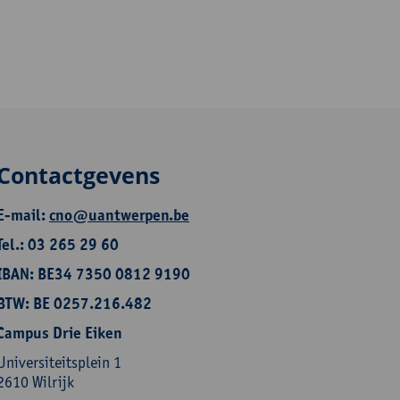
Contactgevens
E-mail:
cno@uantwerpen.be
Tel.: 03 265 29 60
IBAN: BE34 7350 0812 9190
BTW: BE 0257.216.482
Campus Drie Eiken
Universiteitsplein 1
2610 Wilrijk