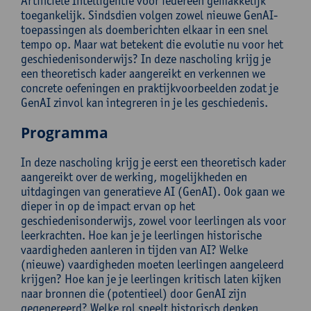
Artificiële Intelligentie voor iedereen gemakkelijk
toegankelijk. Sindsdien volgen zowel nieuwe GenAI-
toepassingen als doemberichten elkaar in een snel
tempo op. Maar wat betekent die evolutie nu voor het
geschiedenisonderwijs? In deze nascholing krijg je
een theoretisch kader aangereikt en verkennen we
concrete oefeningen en praktijkvoorbeelden zodat je
GenAI zinvol kan integreren in je les geschiedenis.
Programma
In deze nascholing krijg je eerst een theoretisch kader
aangereikt over de werking, mogelijkheden en
uitdagingen van generatieve AI (GenAI). Ook gaan we
dieper in op de impact ervan op het
geschiedenisonderwijs, zowel voor leerlingen als voor
leerkrachten. Hoe kan je je leerlingen historische
vaardigheden aanleren in tijden van AI? Welke
(nieuwe) vaardigheden moeten leerlingen aangeleerd
krijgen? Hoe kan je je leerlingen kritisch laten kijken
naar bronnen die (potentieel) door GenAI zijn
gegenereerd? Welke rol speelt historisch denken