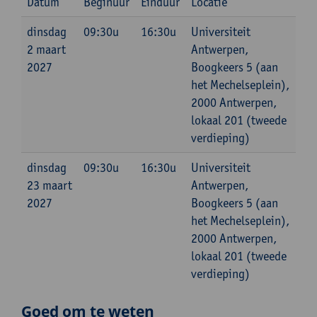
Datum
Beginuur
Einduur
Locatie
dinsdag
09:30u
16:30u
Universiteit
2 maart
Antwerpen,
2027
Boogkeers 5 (aan
het Mechelseplein),
2000 Antwerpen,
lokaal 201 (tweede
verdieping)
dinsdag
09:30u
16:30u
Universiteit
23 maart
Antwerpen,
2027
Boogkeers 5 (aan
het Mechelseplein),
2000 Antwerpen,
lokaal 201 (tweede
verdieping)
Goed om te weten