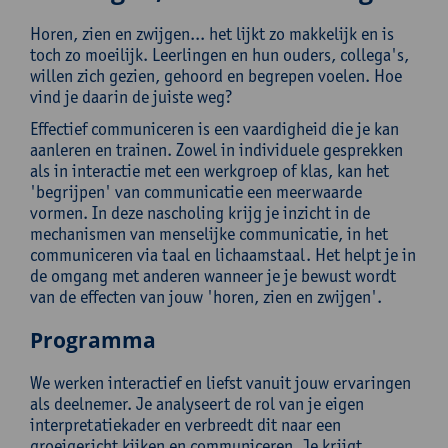
Horen, zien en zwijgen... het lijkt zo makkelijk en is
toch zo moeilijk. Leerlingen en hun ouders, collega's,
willen zich gezien, gehoord en begrepen voelen. Hoe
vind je daarin de juiste weg?
Effectief communiceren is een vaardigheid die je kan
aanleren en trainen. Zowel in individuele gesprekken
als in interactie met een werkgroep of klas, kan het
'begrijpen' van communicatie een meerwaarde
vormen. In deze nascholing krijg je inzicht in de
mechanismen van menselijke communicatie, in het
communiceren via taal en lichaamstaal. Het helpt je in
de omgang met anderen wanneer je je bewust wordt
van de effecten van jouw 'horen, zien en zwijgen'.
Programma
We werken interactief en liefst vanuit jouw ervaringen
als deelnemer. Je analyseert de rol van je eigen
interpretatiekader en verbreedt dit naar een
groeigericht kijken en communiceren. Je krijgt