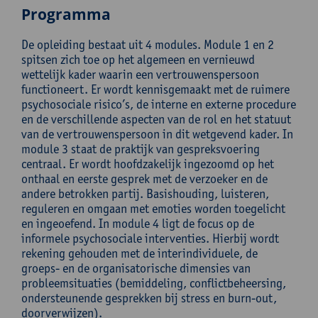
Programma
De opleiding bestaat uit 4 modules. Module 1 en 2
spitsen zich toe op het algemeen en vernieuwd
wettelijk kader waarin een vertrouwenspersoon
functioneert. Er wordt kennisgemaakt met de ruimere
psychosociale risico’s, de interne en externe procedure
en de verschillende aspecten van de rol en het statuut
van de vertrouwenspersoon in dit wetgevend kader. In
module 3 staat de praktijk van gespreksvoering
centraal. Er wordt hoofdzakelijk ingezoomd op het
onthaal en eerste gesprek met de verzoeker en de
andere betrokken partij. Basishouding, luisteren,
reguleren en omgaan met emoties worden toegelicht
en ingeoefend. In module 4 ligt de focus op de
informele psychosociale interventies. Hierbij wordt
rekening gehouden met de interindividuele, de
groeps- en de organisatorische dimensies van
probleemsituaties (bemiddeling, conflictbeheersing,
ondersteunende gesprekken bij stress en burn-out,
doorverwijzen).