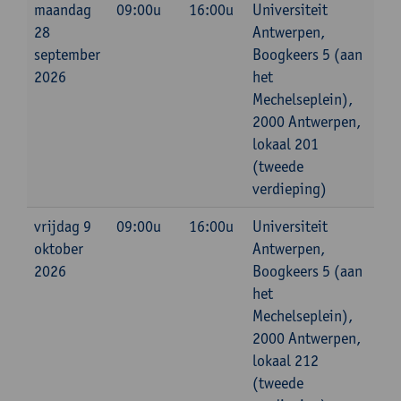
maandag
09:00u
16:00u
Universiteit
28
Antwerpen,
september
Boogkeers 5 (aan
2026
het
Mechelseplein),
2000 Antwerpen,
lokaal 201
(tweede
verdieping)
vrijdag 9
09:00u
16:00u
Universiteit
oktober
Antwerpen,
2026
Boogkeers 5 (aan
het
Mechelseplein),
2000 Antwerpen,
lokaal 212
(tweede