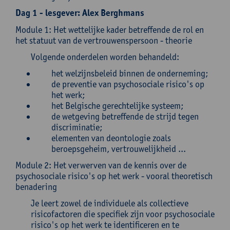
Dag 1 - lesgever: Alex Berghmans
Module 1: Het wettelijke kader betreffende de rol en
het statuut van de vertrouwenspersoon - theorie
Volgende onderdelen worden behandeld:
het welzijnsbeleid binnen de onderneming;
de preventie van psychosociale risico's op
het werk;
het Belgische gerechtelijke systeem;
de wetgeving betreffende de strijd tegen
discriminatie;
elementen van deontologie zoals
beroepsgeheim, vertrouwelijkheid ...
Module 2: Het verwerven van de kennis over de
psychosociale risico's op het werk - vooral theoretisch
benadering
Je leert zowel de individuele als collectieve
risicofactoren die specifiek zijn voor psychosociale
risico's op het werk te identificeren en te