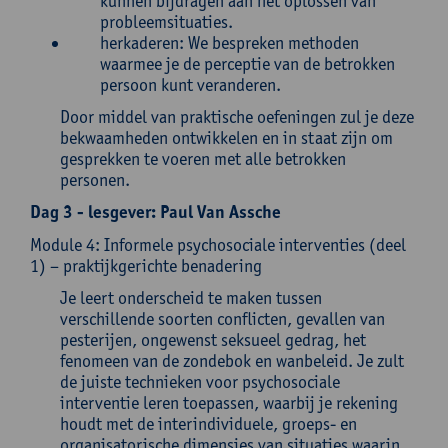
kunnen bijdragen aan het oplossen van
probleemsituaties.
herkaderen: We bespreken methoden
waarmee je de perceptie van de betrokken
persoon kunt veranderen.
Door middel van praktische oefeningen zul je deze
bekwaamheden ontwikkelen en in staat zijn om
gesprekken te voeren met alle betrokken
personen.
Dag 3 - lesgever:
Paul Van Assche
Module 4: Informele psychosociale interventies (deel
1) – praktijkgerichte benadering
Je leert onderscheid te maken tussen
verschillende soorten conflicten, gevallen van
pesterijen, ongewenst seksueel gedrag, het
fenomeen van de zondebok en wanbeleid. Je zult
de juiste technieken voor psychosociale
interventie leren toepassen, waarbij je rekening
houdt met de interindividuele, groeps- en
organisatorische dimensies van situaties waarin