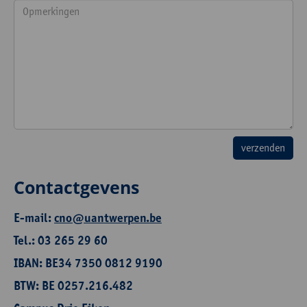
Contactgevens
E-mail:
cno@uantwerpen.be
Tel.: 03 265 29 60
IBAN: BE34 7350 0812 9190
BTW: BE 0257.216.482