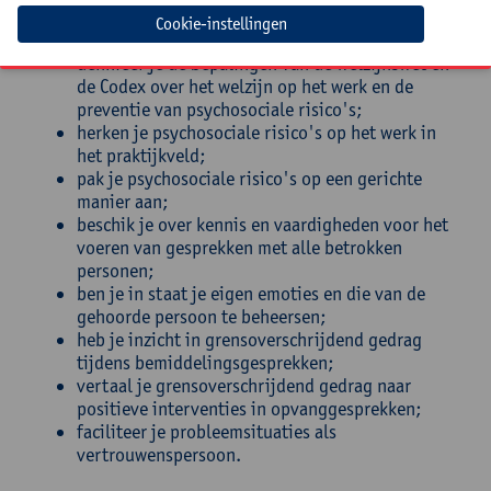
Cookie-instellingen
Na de opleiding tot vertrouwenspersoon:
definieer je de bepalingen van de welzijnswet en
de Codex over het welzijn op het werk en de
preventie van psychosociale risico's;
herken je psychosociale risico's op het werk in
het praktijkveld;
pak je psychosociale risico's op een gerichte
manier aan;
beschik je over kennis en vaardigheden voor het
voeren van gesprekken met alle betrokken
personen;
ben je in staat je eigen emoties en die van de
gehoorde persoon te beheersen;
heb je inzicht in grensoverschrijdend gedrag
tijdens bemiddelingsgesprekken;
vertaal je grensoverschrijdend gedrag naar
positieve interventies in opvanggesprekken;
faciliteer je probleemsituaties als
vertrouwenspersoon.