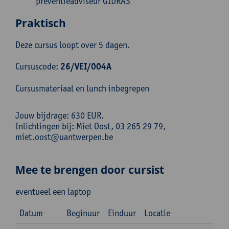
preventieadviseur GIDRAS
Praktisch
Deze cursus loopt over 5 dagen.
Cursuscode:
26/VEI/004A
Cursusmateriaal en lunch inbegrepen
Jouw bijdrage: 630 EUR.
Inlichtingen bij: Miet Oost, 03 265 29 79,
miet.oost@uantwerpen.be
Mee te brengen door cursist
eventueel een laptop
Datum
Beginuur
Einduur
Locatie