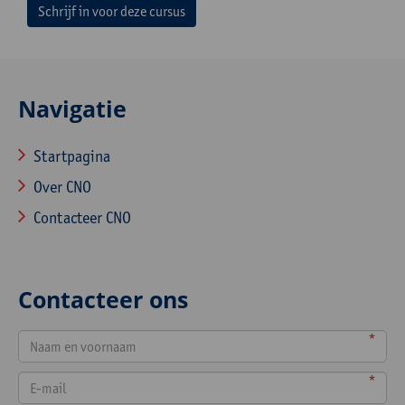
Schrijf in voor deze cursus
Navigatie
Startpagina
Over CNO
Contacteer CNO
Contacteer ons
*
*