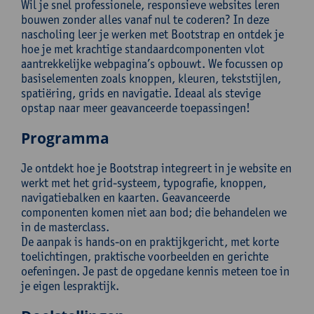
Wil je snel professionele, responsieve websites leren
bouwen zonder alles vanaf nul te coderen? In deze
nascholing leer je werken met Bootstrap en ontdek je
hoe je met krachtige standaardcomponenten vlot
aantrekkelijke webpagina’s opbouwt. We focussen op
basiselementen zoals knoppen, kleuren, tekststijlen,
spatiëring, grids en navigatie. Ideaal als stevige
opstap naar meer geavanceerde toepassingen!
Programma
Je ontdekt hoe je Bootstrap integreert in je website en
werkt met het grid-systeem, typografie, knoppen,
navigatiebalken en kaarten. Geavanceerde
componenten komen niet aan bod; die behandelen we
in de masterclass.
De aanpak is hands-on en praktijkgericht, met korte
toelichtingen, praktische voorbeelden en gerichte
oefeningen. Je past de opgedane kennis meteen toe in
je eigen lespraktijk.