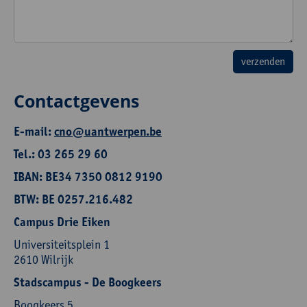
Contactgevens
E-mail:
cno@uantwerpen.be
Tel.: 03 265 29 60
IBAN: BE34 7350 0812 9190
BTW: BE 0257.216.482
Campus Drie Eiken
Universiteitsplein 1
2610 Wilrijk
Stadscampus - De Boogkeers
Boogkeers 5