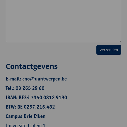
Contactgevens
E-mail:
cno@uantwerpen.be
Tel.: 03 265 29 60
IBAN: BE34 7350 0812 9190
BTW: BE 0257.216.482
Campus Drie Eiken
Universiteitsplein 1