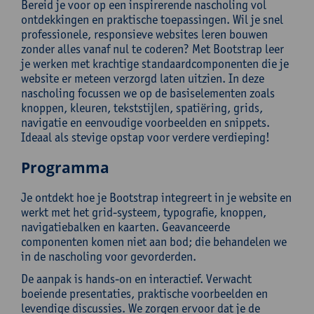
Bereid je voor op een inspirerende nascholing vol
ontdekkingen en praktische toepassingen. Wil je snel
professionele, responsieve websites leren bouwen
zonder alles vanaf nul te coderen? Met Bootstrap leer
je werken met krachtige standaardcomponenten die je
website er meteen verzorgd laten uitzien. In deze
nascholing focussen we op de basiselementen zoals
knoppen, kleuren, tekststijlen, spatiëring, grids,
navigatie en eenvoudige voorbeelden en snippets.
Ideaal als stevige opstap voor verdere verdieping!
Programma
Je ontdekt hoe je Bootstrap integreert in je website en
werkt met het grid-systeem, typografie, knoppen,
navigatiebalken en kaarten. Geavanceerde
componenten komen niet aan bod; die behandelen we
in de nascholing voor gevorderden.
De aanpak is hands-on en interactief. Verwacht
boeiende presentaties, praktische voorbeelden en
levendige discussies. We zorgen ervoor dat je de