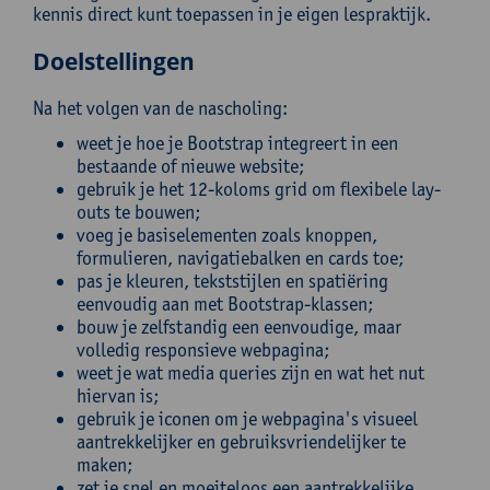
kennis direct kunt toepassen in je eigen lespraktijk.
Doelstellingen
Na het volgen van de nascholing:
weet je hoe je Bootstrap integreert in een
bestaande of nieuwe website;
gebruik je het 12-koloms grid om flexibele lay-
outs te bouwen;
voeg je basiselementen zoals knoppen,
formulieren, navigatiebalken en cards toe;
pas je kleuren, tekststijlen en spatiëring
eenvoudig aan met Bootstrap-klassen;
bouw je zelfstandig een eenvoudige, maar
volledig responsieve webpagina;
weet je wat media queries zijn en wat het nut
hiervan is;
gebruik je iconen om je webpagina's visueel
aantrekkelijker en gebruiksvriendelijker te
maken;
zet je snel en moeiteloos een aantrekkelijke