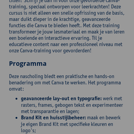
tillen? Schrijf je dan in voor onze gevorderde Canva-
training, speciaal ontworpen voor leerkrachten! Deze
cursus is niet alleen een snelle opfrissing van de basis,
maar duikt dieper in de krachtige, geavanceerde
functies die Canva te bieden heeft. Met deze training
transformeer je jouw lesmateriaal en maak je van leren
een boeiende en interactieve ervaring. Til je
educatieve content naar een professioneel niveau met
onze Canva-training voor gevorderden!
Programma
Deze nascholing biedt een praktische en hands-on
benadering om met Canva te werken. Het programma
omvat:
geavanceerde lay-out en typografie:
werk met
rasters, frames, gebogen tekst en experimenteer
met transparantie en lagen;
Brand Kit en huisstijlbeheer:
maak en bewerk
je eigen Brand Kit met specifieke kleuren en
logo's;