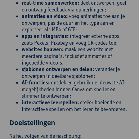
real-time samenwerken:
deel ontwerpen, geef
en ontvang feedback via opmerkingen;
animaties en video:
voeg animaties toe aan je
ontwerpen, pas de duur en het type aan en
exporteer als MP4 of GIF;
apps en integraties:
integreer externe apps
zoals Pexels, Pixabay en voeg QR-codes toe;
websites bouwen:
maak een website met
meerdere pagina's, inclusief animaties of
ingebedde video's;
sjablonen ontwerpen en delen:
verander je
ontwerpen in deelbare sjablonen;
AI-functies:
ontdek en gebruik de nieuwste AI-
mogelijkheden binnen Canva om sneller en
slimmer te ontwerpen;
interactieve leerspellen:
creëer boeiende en
interactieve spellen om het leren te bevorderen.
Doelstellingen
Na het volgen van de nascholing: