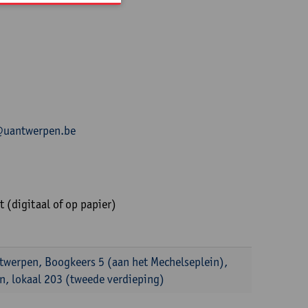
s@uantwerpen.be
t (digitaal of op papier)
ntwerpen, Boogkeers 5 (aan het Mechelseplein),
, lokaal 203 (tweede verdieping)