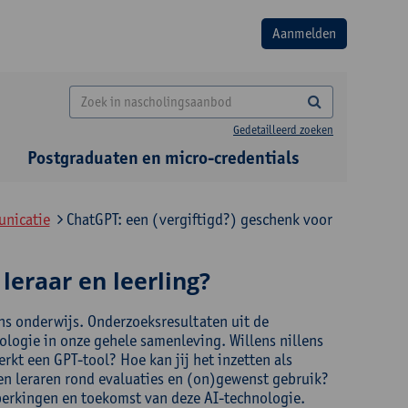
Gedetailleerd zoeken
Postgraduaten en micro-credentials
unicatie
ChatGPT: een (vergiftigd?) geschenk voor
leraar en leerling?
 ons onderwijs. Onderzoeksresultaten uit de
ologie in onze gehele samenleving. Willens nillens
rkt een GPT-tool? Hoe kan jij het inzetten als
 en leraren rond evaluaties en (on)gewenst gebruik?
perkingen en toekomst van deze AI-technologie.