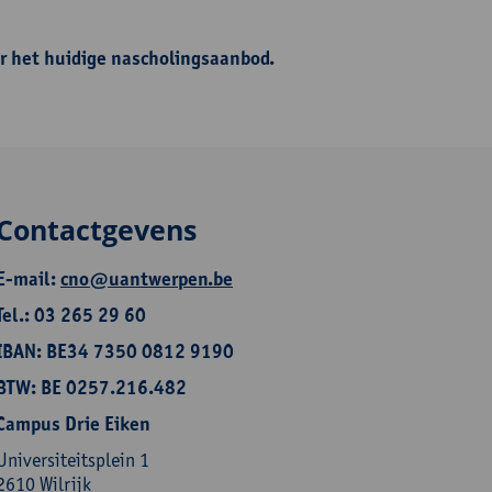
r het huidige nascholingsaanbod.
Contactgevens
E-mail:
cno@uantwerpen.be
Tel.: 03 265 29 60
IBAN: BE34 7350 0812 9190
BTW: BE 0257.216.482
Campus Drie Eiken
Universiteitsplein 1
2610 Wilrijk