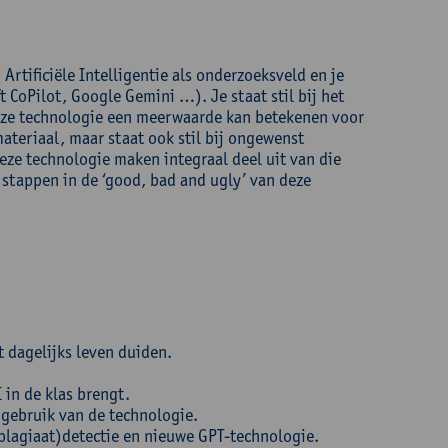
 Artificiële Intelligentie als onderzoeksveld en je
 CoPilot, Google Gemini …). Je staat stil bij het
deze technologie een meerwaarde kan betekenen voor
materiaal, maar staat ook stil bij ongewenst
eze technologie maken integraal deel uit van die
 stappen in de ‘good, bad and ugly’ van deze
t dagelijks leven duiden.
 in de klas brengt.
 gebruik van de technologie.
plagiaat)detectie en nieuwe GPT-technologie.