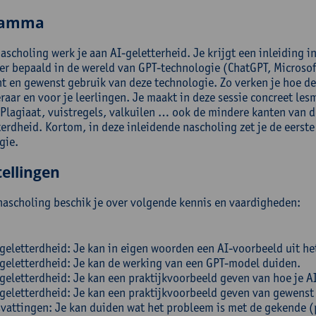
ramma
ascholing werk je aan AI-geletterheid. Je krijgt een inleiding in
er bepaald in de wereld van GPT-technologie (ChatGPT, Microsoft
t en gewenst gebruik van deze technologie. Zo verken je hoe 
eraar en voor je leerlingen. Je maakt in deze sessie concreet les
 Plagiaat, vuistregels, valkuilen … ook de mindere kanten van d
terdheid. Kortom, in deze inleidende nascholing zet je de eerste
gie.
ellingen
nascholing beschik je over volgende kennis en vaardigheden:
geletterdheid: Je kan in eigen woorden een AI-voorbeeld uit he
geletterdheid: Je kan de werking van een GPT-model duiden.
geletterdheid: Je kan een praktijkvoorbeeld geven van hoe je AI
geletterdheid: Je kan een praktijkvoorbeeld geven van gewenst
vattingen: Je kan duiden wat het probleem is met de gekende (