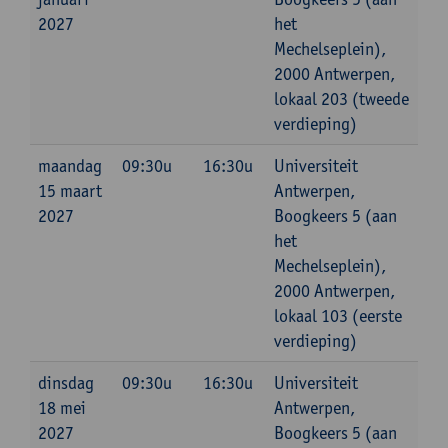
2027
het
Mechelseplein),
2000 Antwerpen,
lokaal 203 (tweede
verdieping)
maandag
09:30u
16:30u
Universiteit
15 maart
Antwerpen,
2027
Boogkeers 5 (aan
het
Mechelseplein),
2000 Antwerpen,
lokaal 103 (eerste
verdieping)
dinsdag
09:30u
16:30u
Universiteit
18 mei
Antwerpen,
2027
Boogkeers 5 (aan