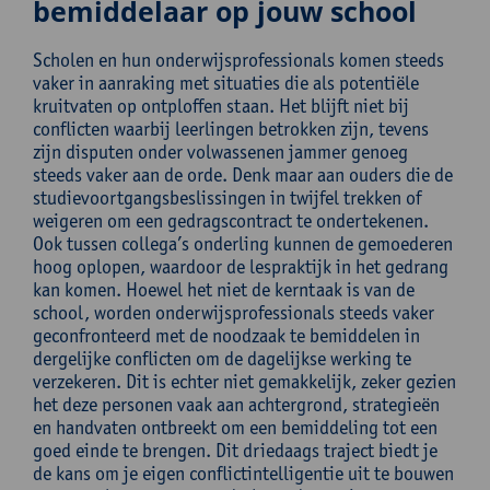
bemiddelaar op jouw school
Scholen en hun onderwijsprofessionals komen steeds
vaker in aanraking met situaties die als potentiële
kruitvaten op ontploffen staan. Het blijft niet bij
conflicten waarbij leerlingen betrokken zijn, tevens
zijn disputen onder volwassenen jammer genoeg
steeds vaker aan de orde. Denk maar aan ouders die de
studievoortgangsbeslissingen in twijfel trekken of
weigeren om een gedragscontract te ondertekenen.
Ook tussen collega’s onderling kunnen de gemoederen
hoog oplopen, waardoor de lespraktijk in het gedrang
kan komen. Hoewel het niet de kerntaak is van de
school, worden onderwijsprofessionals steeds vaker
geconfronteerd met de noodzaak te bemiddelen in
dergelijke conflicten om de dagelijkse werking te
verzekeren. Dit is echter niet gemakkelijk, zeker gezien
het deze personen vaak aan achtergrond, strategieën
en handvaten ontbreekt om een bemiddeling tot een
goed einde te brengen. Dit driedaags traject biedt je
de kans om je eigen conflictintelligentie uit te bouwen