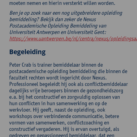
moeten nemen en hierin versterkt willen worden.
Ben je op zoek naar een nog uitgebreidere opleiding
bemiddeling? Bekijk dan zeker de Nexus
Postacademische Opleiding Bemiddeling van
Universiteit Antwerpen en Universiteit Gent:
https://www.uantwerpen.be/nl/centra/nexus/opleidings
Begeleiding
Peter Crab is trainer bemiddelaar binnen de
postacademische opleiding bemiddeling die binnen de
faculteit rechten wordt ingericht door Nexus.
Professioneel begeleidt hij ook als conflictbemiddelaar
dagelijks vrije beroepers binnen de gezondheidszorg
e.a. bij het constructief en zorgvuldig oplossen van
hun conflicten in hun samenwerking en op de
werkvloer. Hij geeft, naast de opleiding, ook
workshops over verbindende communicatie, betere
vormen van samenwerken, conflictcoaching en
constructief vergaderen. Hij is ervan overtuigd, als
gedreven en gepassioneerd bemiddelaar, dat een