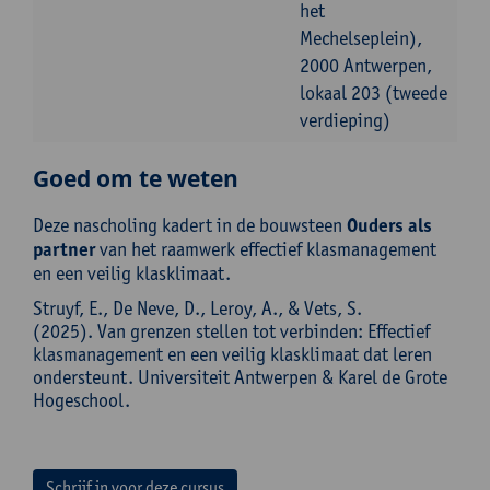
het
Mechelseplein),
2000 Antwerpen,
lokaal 203 (tweede
verdieping)
Goed om te weten
Deze nascholing kadert in de bouwsteen
Ouders als
partner
van het raamwerk effectief klasmanagement
en een veilig klasklimaat.
Struyf, E., De Neve, D., Leroy, A., & Vets, S.
(2025). Van grenzen stellen tot verbinden: Effectief
klasmanagement en een veilig klasklimaat dat leren
ondersteunt. Universiteit Antwerpen & Karel de Grote
Hogeschool.
Schrijf in voor deze cursus