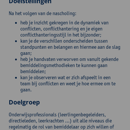
Doelstellingen
Na het volgen van de nascholing:
heb je inzicht gekregen in de dynamiek van
conflicten, conflicthantering en je eigen
conflicthanteringsstijl in het bijzonder;
kan je de verschillen onderscheiden tussen
standpunten en belangen en hiermee aan de slag
gaan;
heb je handvaten verworven om vanuit gekende
bemiddelingsmethodieken te kunnen gaan
bemiddelen;
kan je observeren wat er zich afspeelt in een
team bij conflicten en weet je hoe ermee om te
gaan.
Doelgroep
Onderwijsprofessionals (leerlingenbegeleiders,
directieleden, leerkrachten …) uit alle niveaus die
regelmatig de rol van bemiddelaar op zich willen of