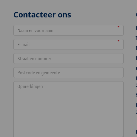
Contacteer ons
*
*