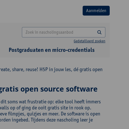
Gedetailleerd zoeken
Postgraduaten en micro-credentials
eate, share, reuse! H5P in jouw les, dé gratis open
 gratis open source software
 dit soms wat frustratie op: elke tool heeft immers
lls op of ging de ooit gratis site in rook op.
eve filmpjes, quizjes en meer. De software is open
rden ingebed. Tijdens deze nascholing leer je