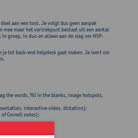
 doel aan een tool. Je volgt dus geen aanpak
en mee maar het vertrekpunt bestaat uit een aantal
 in groep, in duo en alleen aan de slag om H5P-
ie je tot back-end helpdesk gaat maken. Je leert om
en.
g the words, fill in the blanks, image hotspots,
entation, interactive video, dictation);
 of Cornell notes);