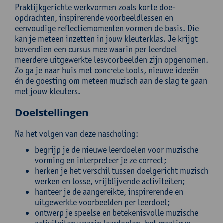
Praktijkgerichte werkvormen zoals korte doe-
opdrachten, inspirerende voorbeeldlessen en
eenvoudige reflectiemomenten vormen de basis. Die
kan je meteen inzetten in jouw kleuterklas. Je krijgt
bovendien een cursus mee waarin per leerdoel
meerdere uitgewerkte lesvoorbeelden zijn opgenomen.
Zo ga je naar huis met concrete tools, nieuwe ideeën
én de goesting om meteen muzisch aan de slag te gaan
met jouw kleuters.
Doelstellingen
Na het volgen van deze nascholing:
begrijp je de nieuwe leerdoelen voor muzische
vorming en interpreteer je ze correct;
herken je het verschil tussen doelgericht muzisch
werken en losse, vrijblijvende activiteiten;
hanteer je de aangereikte, inspirerende en
uitgewerkte voorbeelden per leerdoel;
ontwerp je speelse en betekenisvolle muzische
activiteiten waarin leerdoelen, het creatieve