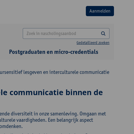
Gedetailleerd zoeken
Postgraduaten en micro-credentials
ursensitief lesgeven en interculturele communicatie
rele communicatie binnen de
mende diversiteit in onze samenleving. Omgaan met
culturele vaardigheden. Een belangrijk aspect
t omdenken.