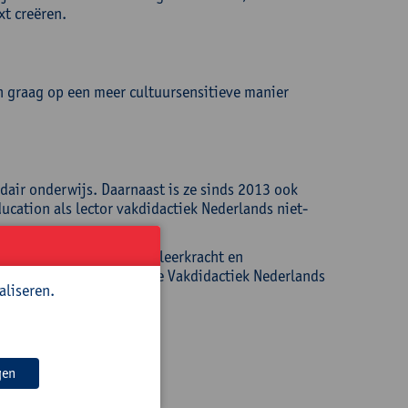
t creëren.
ch graag op een meer cultuursensitieve manier
dair onderwijs. Daarnaast is ze sinds 2013 ook
cation als lector vakdidactiek Nederlands niet-
s 2017 werkt ze als OKAN-leerkracht en
lerarenopleider binnen de Vakdidactiek Nederlands
aliseren.
gen