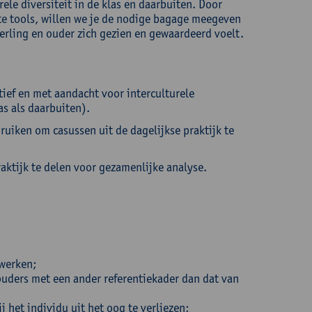
ele diversiteit in de klas en daarbuiten. Door
te tools, willen we je de nodige bagage meegeven
erling en ouder zich gezien en gewaardeerd voelt.
tief en met aandacht voor interculturele
s als daarbuiten).
uiken om casussen uit de dagelijkse praktijk te
aktijk te delen voor gezamenlijke analyse.
werken;
ouders met een ander referentiekader dan dat van
j het individu uit het oog te verliezen;