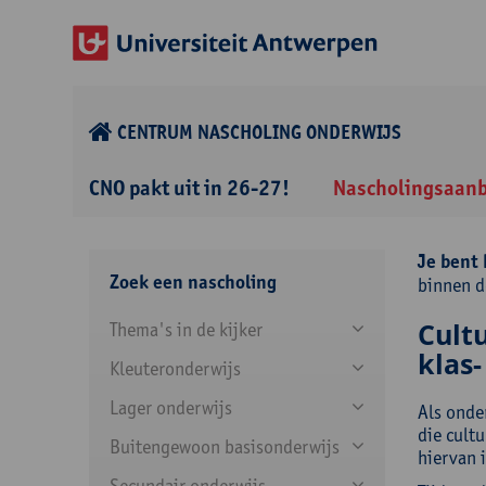
CENTRUM NASCHOLING ONDERWIJS
CNO pakt uit in 26-27!
Nascholingsaan
Je bent 
Zoek een nascholing
binnen d
Cult
Thema's in de kijker
klas-
Kleuteronderwijs
Lager onderwijs
Als onde
die cultu
Buitengewoon basisonderwijs
hiervan 
Secundair onderwijs