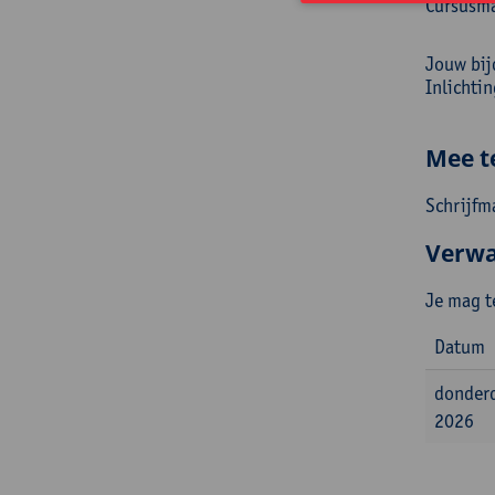
Cursusma
Jouw bij
Inlichti
Mee t
Schrijfm
Verwa
Je mag t
Datum
donder
2026