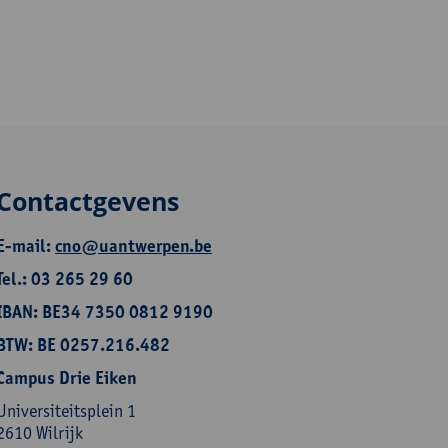
Contactgevens
E-mail:
cno@uantwerpen.be
Tel.: 03 265 29 60
IBAN: BE34 7350 0812 9190
BTW: BE 0257.216.482
Campus Drie Eiken
Universiteitsplein 1
2610 Wilrijk