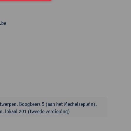
.be
ntwerpen, Boogkeers 5 (aan het Mechelseplein),
, lokaal 201 (tweede verdieping)