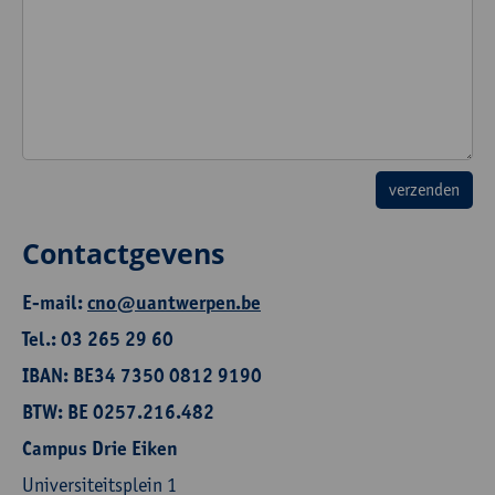
Contactgevens
E-mail:
cno@uantwerpen.be
Tel.: 03 265 29 60
IBAN: BE34 7350 0812 9190
BTW: BE 0257.216.482
Campus Drie Eiken
Universiteitsplein 1