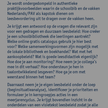
Je wordt ondergedompeld in authentieke
praktijkvoorbeelden waarin de schoolbib en de vakken
Nederlands/PAV als kapstok dienen om
leesbevordering uit te dragen over de vakken heen.
Je krijgt een antwoord op de vragen die relevant zijn
voor een gedragen en duurzaam leesbeleid: Hoe creëer
je een schoolbibliotheek die leerlingen aantrekt?
Welke online gratis catalogus gebruik je hier best
voor? Welke samenwerkingsvormen zijn mogelijk met
de lokale bibliotheek en boekhandel? Wat met het
aankoopbeleid? Wat is goede leesdidactiek eigenlijk?
Hoe doe je aan monitoring? Hoe neem je je collega’s
mee in dit verhaal? Hoe ondersteun je hen in
taalontwikkelend lesgeven? Hoe ga je om met
weerstand binnen het team?
Daarnaast neem je je eigen leesbeleid onder de loep
(beginsituatieanalyse), identificeer je prioriteiten en
formuleer je in kerngroepjes acties in een
meerjarencyclus. Je krijgt bovendien inzicht in de
onderdelen van een visietekst leesbeleid zodat je alle