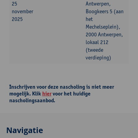
25
Antwerpen,
november
Boogkeers 5 (aan
2025
het
Mechelseplein),
2000 Antwerpen,
lokaal 212
(tweede
verdieping)
Inschrijven voor deze nascholing is niet meer
mogelijk. Klik
hier
voor het huidige
nascholingsaanbod.
Navigatie