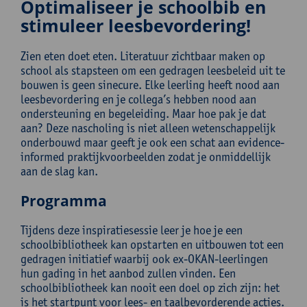
Optimaliseer je schoolbib en
stimuleer leesbevordering!
Zien eten doet eten. Literatuur zichtbaar maken op
school als stapsteen om een gedragen leesbeleid uit te
bouwen is geen sinecure. Elke leerling heeft nood aan
leesbevordering en je collega’s hebben nood aan
ondersteuning en begeleiding. Maar hoe pak je dat
aan? Deze nascholing is niet alleen wetenschappelijk
onderbouwd maar geeft je ook een schat aan evidence-
informed praktijkvoorbeelden zodat je onmiddellijk
aan de slag kan.
Programma
Tijdens deze inspiratiesessie leer je hoe je een
schoolbibliotheek kan opstarten en uitbouwen tot een
gedragen initiatief waarbij ook ex-OKAN-leerlingen
hun gading in het aanbod zullen vinden. Een
schoolbibliotheek kan nooit een doel op zich zijn: het
is het startpunt voor lees- en taalbevorderende acties.