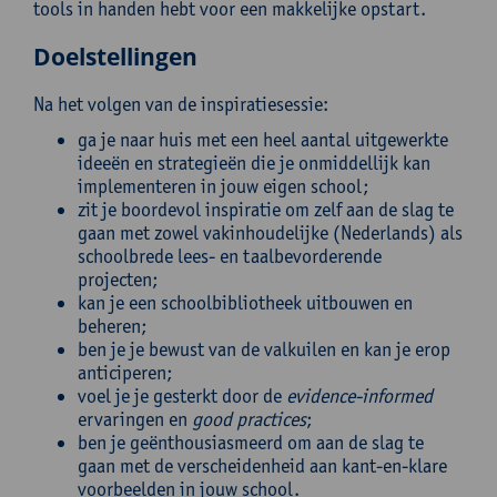
tools in handen hebt voor een makkelijke opstart.
Doelstellingen
Na het volgen van de inspiratiesessie:
ga je naar huis met een heel aantal uitgewerkte
ideeën en strategieën die je onmiddellijk kan
implementeren in jouw eigen school;
zit je boordevol inspiratie om zelf aan de slag te
gaan met zowel vakinhoudelijke (Nederlands) als
schoolbrede lees- en taalbevorderende
projecten;
kan je een schoolbibliotheek uitbouwen en
beheren;
ben je je bewust van de valkuilen en kan je erop
anticiperen;
voel je je gesterkt door de
evidence-informed
ervaringen en
good practices
;
ben je geënthousiasmeerd om aan de slag te
gaan met de verscheidenheid aan kant-en-klare
voorbeelden in jouw school.