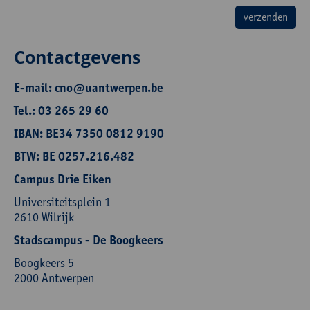
Contactgevens
E-mail:
cno@uantwerpen.be
Tel.: 03 265 29 60
IBAN: BE34 7350 0812 9190
BTW: BE 0257.216.482
Campus Drie Eiken
Universiteitsplein 1
2610 Wilrijk
Stadscampus - De Boogkeers
Boogkeers 5
2000 Antwerpen