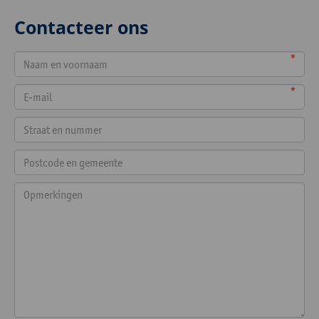
Contacteer ons
*
*