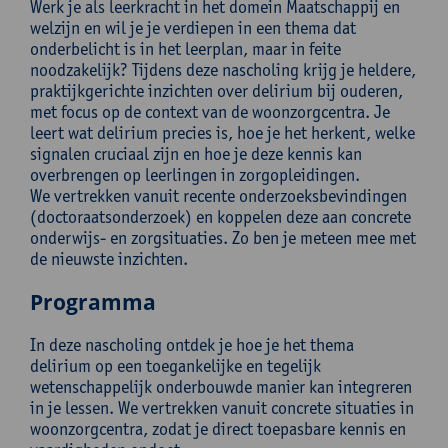
Werk je als leerkracht in het domein Maatschappij en
welzijn en wil je je verdiepen in een thema dat
onderbelicht is in het leerplan, maar in feite
noodzakelijk? Tijdens deze nascholing krijg je heldere,
praktijkgerichte inzichten over delirium bij ouderen,
met focus op de context van de woonzorgcentra. Je
leert wat delirium precies is, hoe je het herkent, welke
signalen cruciaal zijn en hoe je deze kennis kan
overbrengen op leerlingen in zorgopleidingen.
We vertrekken vanuit recente onderzoeksbevindingen
(doctoraatsonderzoek) en koppelen deze aan concrete
onderwijs- en zorgsituaties. Zo ben je meteen mee met
de nieuwste inzichten.
Programma
In deze nascholing ontdek je hoe je het thema
delirium op een toegankelijke en tegelijk
wetenschappelijk onderbouwde manier kan integreren
in je lessen. We vertrekken vanuit concrete situaties in
woonzorgcentra, zodat je direct toepasbare kennis en