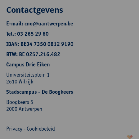
Contactgevens
E-mail:
cno@uantwerpen.be
Tel.: 03 265 29 60
IBAN: BE34 7350 0812 9190
BTW: BE 0257.216.482
Campus Drie Eiken
Universiteitsplein 1
2610 Wilrijk
Stadscampus - De Boogkeers
Boogkeers 5
2000 Antwerpen
Privacy
-
Cookiebeleid
korazon.be