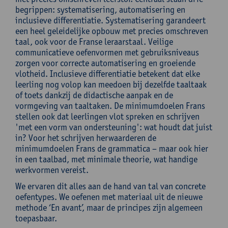
begrippen: systematisering, automatisering en
inclusieve differentiatie. Systematisering garandeert
een heel geleidelijke opbouw met precies omschreven
taal, ook voor de Franse leraarstaal. Veilige
communicatieve oefenvormen met gebruiksniveaus
zorgen voor correcte automatisering en groeiende
vlotheid. Inclusieve differentiatie betekent dat elke
leerling nog volop kan meedoen bij dezelfde taaltaak
of toets dankzij de didactische aanpak en de
vormgeving van taaltaken. De minimumdoelen Frans
stellen ook dat leerlingen vlot spreken en schrijven
'met een vorm van ondersteuning': wat houdt dat juist
in? Voor het schrijven herwaarderen de
minimumdoelen Frans de grammatica – maar ook hier
in een taalbad, met minimale theorie, wat handige
werkvormen vereist.
We ervaren dit alles aan de hand van tal van concrete
oefentypes. We oefenen met materiaal uit de nieuwe
methode ‘En avant’, maar de principes zijn algemeen
toepasbaar.