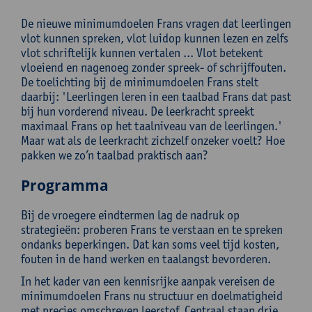
De nieuwe minimumdoelen Frans vragen dat leerlingen
vlot kunnen spreken, vlot luidop kunnen lezen en zelfs
vlot schriftelijk kunnen vertalen ... Vlot betekent
vloeiend en nagenoeg zonder spreek- of schrijffouten.
De toelichting bij de minimumdoelen Frans stelt
daarbij: 'Leerlingen leren in een taalbad Frans dat past
bij hun vorderend niveau. De leerkracht spreekt
maximaal Frans op het taalniveau van de leerlingen.'
Maar wat als de leerkracht zichzelf onzeker voelt? Hoe
pakken we zo’n taalbad praktisch aan?
Programma
Bij de vroegere eindtermen lag de nadruk op
strategieën: proberen Frans te verstaan en te spreken
ondanks beperkingen. Dat kan soms veel tijd kosten,
fouten in de hand werken en taalangst bevorderen.
In het kader van een kennisrijke aanpak vereisen de
minimumdoelen Frans nu structuur en doelmatigheid
met precies omschreven leerstof. Centraal staan drie