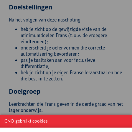
Doelstellingen
Na het volgen van deze nascholing
heb je zicht op de gewijzigde visie van de
minimumdoelen Frans (t.o.v. de vroegere
eindtermen);
onderscheid je oefenvormen die correcte
automatisering bevorderen;
pas je taaltaken aan voor inclusieve
differentiatie;
heb je zicht op je eigen Franse leraarstaal en hoe
die best in te zetten.
Doelgroep
Leerkrachten die Frans geven in de derde graad van het
lager onderwijs.
Begeleiding
CNO gebruikt cookies