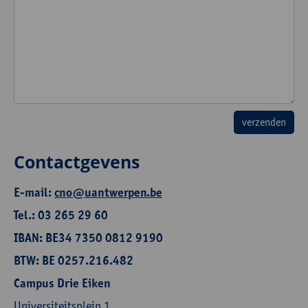
Contactgevens
E-mail:
cno@uantwerpen.be
Tel.: 03 265 29 60
IBAN: BE34 7350 0812 9190
BTW: BE 0257.216.482
Campus Drie Eiken
Universiteitsplein 1