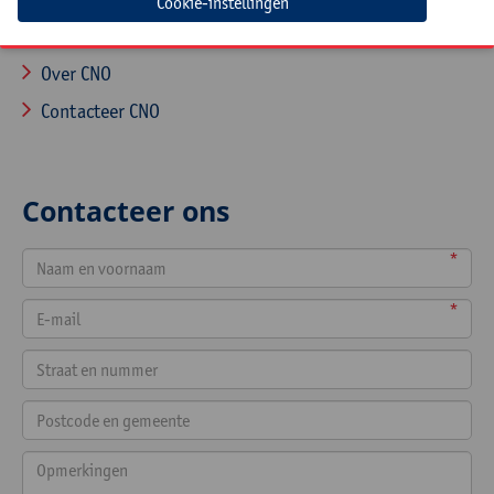
Cookie-instellingen
Startpagina
Over CNO
Contacteer CNO
Contacteer ons
*
*