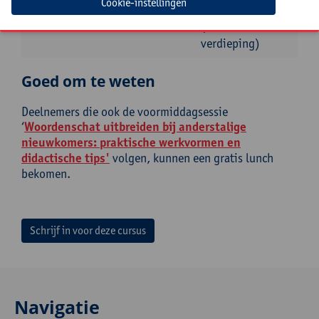
Cookie-instellingen
lokaal 203
(tweede
verdieping)
Goed om te weten
Deelnemers die ook de voormiddagsessie
‘
Woordenschat uitbreiden bij anderstalige
nieuwkomers: praktische werkvormen en
didactische tips'
volgen, kunnen een gratis lunch
bekomen.
Schrijf in voor deze cursus
Navigatie