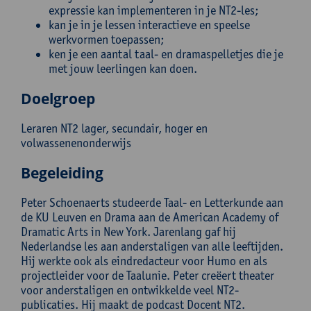
expressie kan implementeren in je NT2-les;
kan je in je lessen interactieve en speelse
werkvormen toepassen;
ken je een aantal taal- en dramaspelletjes die je
met jouw leerlingen kan doen.
Doelgroep
Leraren NT2 lager, secundair, hoger en
volwassenenonderwijs
Begeleiding
Peter Schoenaerts studeerde Taal- en Letterkunde aan
de KU Leuven en Drama aan de American Academy of
Dramatic Arts in New York. Jarenlang gaf hij
Nederlandse les aan anderstaligen van alle leeftijden.
Hij werkte ook als eindredacteur voor Humo en als
projectleider voor de Taalunie. Peter creëert theater
voor anderstaligen en ontwikkelde veel NT2-
publicaties. Hij maakt de podcast Docent NT2.