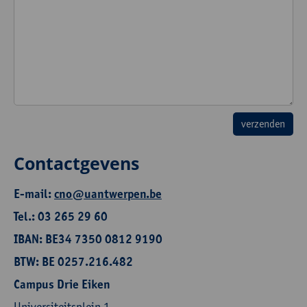
Contactgevens
E-mail:
cno@uantwerpen.be
Tel.: 03 265 29 60
IBAN: BE34 7350 0812 9190
BTW: BE 0257.216.482
Campus Drie Eiken
Universiteitsplein 1