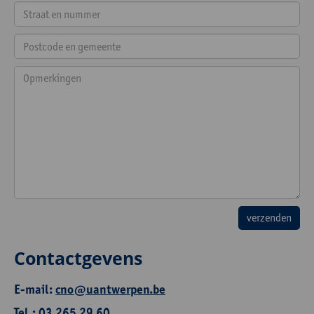
Contactgevens
E-mail:
cno@uantwerpen.be
Tel.: 03 265 29 60