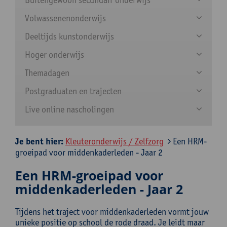
Volwassenenonderwijs
Deeltijds kunstonderwijs
Hoger onderwijs
Themadagen
Postgraduaten en trajecten
Live online nascholingen
Je bent hier:
Kleuteronderwijs / Zelfzorg
Een HRM-
groeipad voor middenkaderleden - Jaar 2
Een HRM-groeipad voor
middenkaderleden - Jaar 2
Tijdens het traject voor middenkaderleden vormt jouw
unieke positie op school de rode draad. Je leidt maar