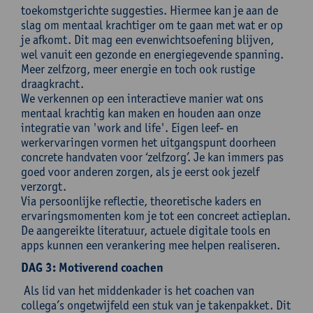
toekomstgerichte suggesties. Hiermee kan je aan de
slag om mentaal krachtiger om te gaan met wat er op
je afkomt. Dit mag een evenwichtsoefening blijven,
wel vanuit een gezonde en energiegevende spanning.
Meer zelfzorg, meer energie en toch ook rustige
draagkracht.
We verkennen op een interactieve manier wat ons
mentaal krachtig kan maken en houden aan onze
integratie van 'work and life'. Eigen leef- en
werkervaringen vormen het uitgangspunt doorheen
concrete handvaten voor ‘zelfzorg’. Je kan immers pas
goed voor anderen zorgen, als je eerst ook jezelf
verzorgt.
Via persoonlijke reflectie, theoretische kaders en
ervaringsmomenten kom je tot een concreet actieplan.
De aangereikte literatuur, actuele digitale tools en
apps kunnen een verankering mee helpen realiseren.
DAG 3: Motiverend coachen
Als lid van het middenkader is het coachen van
collega’s ongetwijfeld een stuk van je takenpakket. Dit