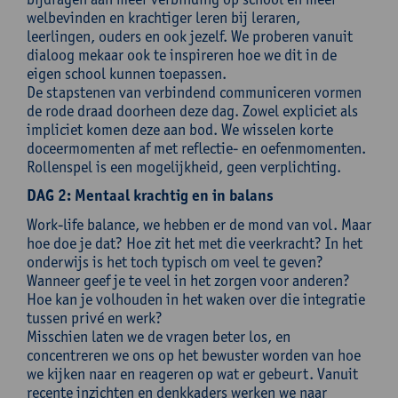
welbevinden en krachtiger leren bij leraren,
leerlingen, ouders en ook jezelf. We proberen vanuit
dialoog mekaar ook te inspireren hoe we dit in de
eigen school kunnen toepassen.
De stapstenen van verbindend communiceren vormen
de rode draad doorheen deze dag. Zowel expliciet als
impliciet komen deze aan bod. We wisselen korte
doceermomenten af met reflectie- en oefenmomenten.
Rollenspel is een mogelijkheid, geen verplichting.
DAG 2: Mentaal krachtig en in balans
Work-life balance, we hebben er de mond van vol. Maar
hoe doe je dat? Hoe zit het met die veerkracht? In het
onderwijs is het toch typisch om veel te geven?
Wanneer geef je te veel in het zorgen voor anderen?
Hoe kan je volhouden in het waken over die integratie
tussen privé en werk?
Misschien laten we de vragen beter los, en
concentreren we ons op het bewuster worden van hoe
we kijken naar en reageren op wat er gebeurt. Vanuit
recente inzichten en denkkaders werken we naar