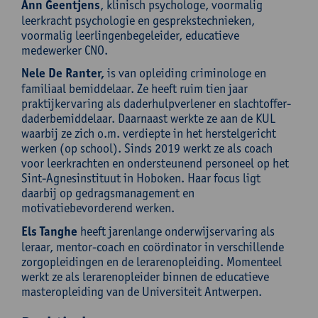
Ann Geentjens
, klinisch psychologe, voormalig
leerkracht psychologie en gesprekstechnieken,
voormalig leerlingenbegeleider, educatieve
medewerker CNO.
Nele De Ranter,
is van opleiding criminologe en
familiaal bemiddelaar. Ze heeft ruim tien jaar
praktijkervaring als daderhulpverlener en slachtoffer-
daderbemiddelaar. Daarnaast werkte ze aan de KUL
waarbij ze zich o.m. verdiepte in het herstelgericht
werken (op school). Sinds 2019 werkt ze als coach
voor leerkrachten en ondersteunend personeel op het
Sint-Agnesinstituut in Hoboken. Haar focus ligt
daarbij op gedragsmanagement en
motivatiebevorderend werken.
Els Tanghe
heeft jarenlange onderwijservaring als
leraar, mentor-coach en coördinator in verschillende
zorgopleidingen en de lerarenopleiding. Momenteel
werkt ze als lerarenopleider binnen de educatieve
masteropleiding van de Universiteit Antwerpen.