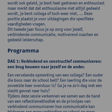
wordt ook geleid, je bent heel gedreven en enthousiast
maar merkt dat dat enthousiasme niet altijd gedeeld
wordt, je bent collega of toch weer niet, ... Deze
positie plaatst je voor uitdagingen die specifieke
vaardigheden vragen.
Dit tweede jaar focus je op zorg voor jezelf,
verbindende communicatie, motiverend coachen en
gedeeld leiderschap.
Programma
DAG 1: Verbindend en constructief communiceren:
een brug bouwen naar jezelf en de ander.
Een vervelende opmerking van een collega? Een ouder
die boos naar de school belt? Een leerling die voor de
zoveelste keer overstuur is? Ga je na zo’n dag met een
slecht gevoel naar huis?
Tijdens deze sessie verkennen we samen aan de hand
van een reflectiemethodiek en de principes van
verbindend communiceren hoe communicatie kan
bijdragen aan meer verbinding op school en meer