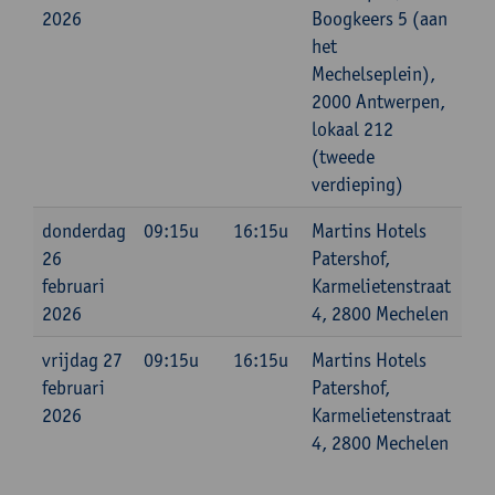
2026
Boogkeers 5 (aan
het
Mechelseplein),
2000 Antwerpen,
lokaal 212
(tweede
verdieping)
donderdag
09:15u
16:15u
Martins Hotels
26
Patershof,
februari
Karmelietenstraat
2026
4, 2800 Mechelen
vrijdag 27
09:15u
16:15u
Martins Hotels
februari
Patershof,
2026
Karmelietenstraat
4, 2800 Mechelen