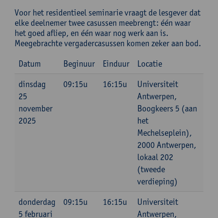
Voor het residentieel seminarie vraagt de lesgever dat
elke deelnemer twee casussen meebrengt: één waar
het goed afliep, en één waar nog werk aan is.
Meegebrachte vergadercasussen komen zeker aan bod.
Datum
Beginuur
Einduur
Locatie
dinsdag
09:15u
16:15u
Universiteit
25
Antwerpen,
november
Boogkeers 5 (aan
2025
het
Mechelseplein),
2000 Antwerpen,
lokaal 202
(tweede
verdieping)
donderdag
09:15u
16:15u
Universiteit
5 februari
Antwerpen,