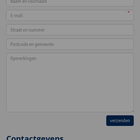
*
Contactgevens