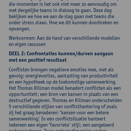
die momenten is het ook niet meer zo eenvoudig om
met dergelijke teams in dialoog te gaan. Deze dag
bekijken we hoe we aan de slag gaan met teams die
onder stress staan. Hoe we dit kunnen doorbreken en
opvangen.
Werkvormen: Aan de hand van verschillende modellen
en eigen casussen
DEEL 2: Confrontaties kunnen/durven aangaan
met een positief resultaat
Conflicten brengen negatieve emoties mee, met als
gevolg: energieverlies, aantasting van productiviteit
en een hypotheek op de toekomstige samenwerking.
Het Thomas Killman model benadert conflicten als een
opportuniteit: een bron van kansen in plaats van een
destructief gegeven. Thomas en Killman onderscheiden
5 verschillende stijlen van conflicthantering of zoals
zij het graag benaderen: ‘kansen voor een betere
samenwerking’. In een conflictsituatie hanteert
iedereen een eigen ‘favoriete’ stijl; een aangeleerd
gedragspatroon. Twee gedragsdimensies spelen