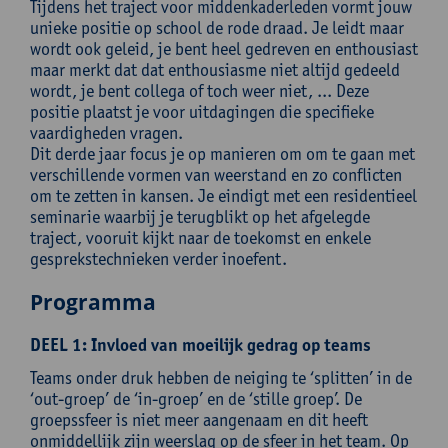
Tijdens het traject voor middenkaderleden vormt jouw
unieke positie op school de rode draad. Je leidt maar
wordt ook geleid, je bent heel gedreven en enthousiast
maar merkt dat dat enthousiasme niet altijd gedeeld
wordt, je bent collega of toch weer niet, ... Deze
positie plaatst je voor uitdagingen die specifieke
vaardigheden vragen.
Dit derde jaar focus je op manieren om om te gaan met
verschillende vormen van weerstand en zo conflicten
om te zetten in kansen. Je eindigt met een residentieel
seminarie waarbij je terugblikt op het afgelegde
traject, vooruit kijkt naar de toekomst en enkele
gesprekstechnieken verder inoefent.
Programma
DEEL 1: Invloed van moeilijk gedrag op teams
Teams onder druk hebben de neiging te ‘splitten’ in de
‘out-groep’ de ‘in-groep’ en de ‘stille groep’. De
groepssfeer is niet meer aangenaam en dit heeft
onmiddellijk zijn weerslag op de sfeer in het team. Op