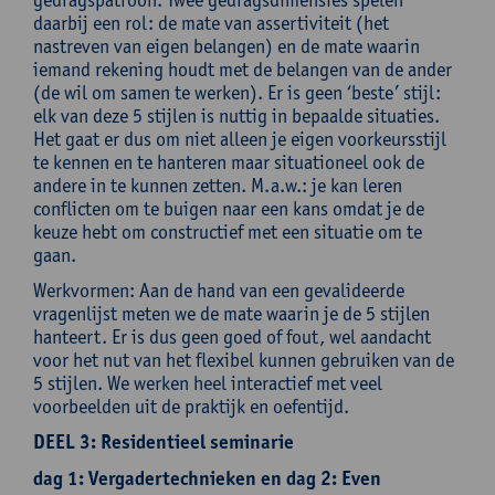
daarbij een rol: de mate van assertiviteit (het
nastreven van eigen belangen) en de mate waarin
iemand rekening houdt met de belangen van de ander
(de wil om samen te werken). Er is geen ‘beste’ stijl:
elk van deze 5 stijlen is nuttig in bepaalde situaties.
Het gaat er dus om niet alleen je eigen voorkeursstijl
te kennen en te hanteren maar situationeel ook de
andere in te kunnen zetten. M.a.w.: je kan leren
conflicten om te buigen naar een kans omdat je de
keuze hebt om constructief met een situatie om te
gaan.
Werkvormen: Aan de hand van een gevalideerde
vragenlijst meten we de mate waarin je de 5 stijlen
hanteert. Er is dus geen goed of fout, wel aandacht
voor het nut van het flexibel kunnen gebruiken van de
5 stijlen. We werken heel interactief met veel
voorbeelden uit de praktijk en oefentijd.
DEEL 3: Residentieel seminarie
dag 1: Vergadertechnieken en dag 2: Even