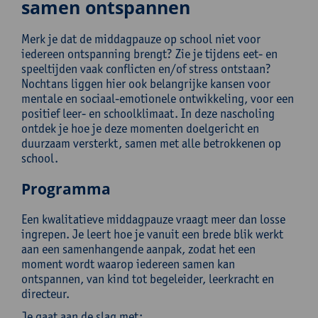
samen ontspannen
Merk je dat de middagpauze op school niet voor
iedereen ontspanning brengt? Zie je tijdens eet- en
speeltijden vaak conflicten en/of stress ontstaan?
Nochtans liggen hier ook belangrijke kansen voor
mentale en sociaal-emotionele ontwikkeling, voor een
positief leer- en schoolklimaat. In deze nascholing
ontdek je hoe je deze momenten doelgericht en
duurzaam versterkt, samen met alle betrokkenen op
school.
Programma
Een kwalitatieve middagpauze vraagt meer dan losse
ingrepen. Je leert hoe je vanuit een brede blik werkt
aan een samenhangende aanpak, zodat het een
moment wordt waarop iedereen samen kan
ontspannen, van kind tot begeleider, leerkracht en
directeur.
Je gaat aan de slag met: