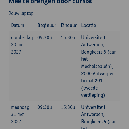
Mee te brengen door cursist
Jouw laptop
Datum
Beginuur
Einduur
Locatie
donderdag
09:30u
16:30u
Universiteit
20 mei
Antwerpen,
2027
Boogkeers 5 (aan
het
Mechelseplein),
2000 Antwerpen,
lokaal 201
(tweede
verdieping)
maandag
09:30u
16:30u
Universiteit
31 mei
Antwerpen,
2027
Boogkeers 5 (aan
het