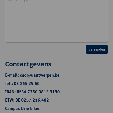
Contactgevens
E-mail:
cno@uantwerpen.be
Tel.: 03 265 29 60
IBAN: BE34 7350 0812 9190
BTW: BE 0257.216.482
Campus Drie Eiken