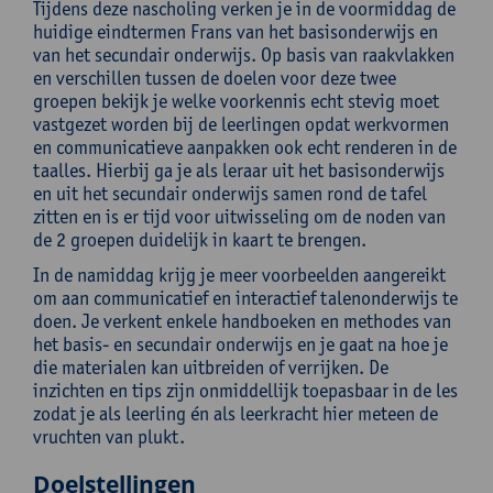
Tijdens deze nascholing verken je in de voormiddag de
huidige eindtermen Frans van het basisonderwijs en
van het secundair onderwijs. Op basis van raakvlakken
en verschillen tussen de doelen voor deze twee
groepen bekijk je welke voorkennis echt stevig moet
vastgezet worden bij de leerlingen opdat werkvormen
en communicatieve aanpakken ook echt renderen in de
taalles. Hierbij ga je als leraar uit het basisonderwijs
en uit het secundair onderwijs samen rond de tafel
zitten en is er tijd voor uitwisseling om de noden van
de 2 groepen duidelijk in kaart te brengen.
In de namiddag krijg je meer voorbeelden aangereikt
om aan communicatief en interactief talenonderwijs te
doen. Je verkent enkele handboeken en methodes van
het basis- en secundair onderwijs en je gaat na hoe je
die materialen kan uitbreiden of verrijken. De
inzichten en tips zijn onmiddellijk toepasbaar in de les
zodat je als leerling én als leerkracht hier meteen de
vruchten van plukt.
Doelstellingen