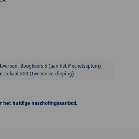
ntwerpen, Boogkeers 5 (aan het Mechelseplein),
, lokaal 203 (tweede verdieping)
r het huidige nascholingsaanbod.