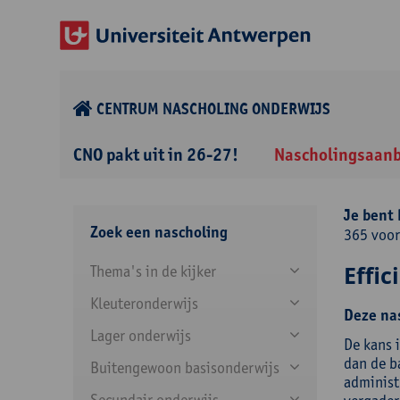
CENTRUM NASCHOLING ONDERWIJS
CNO pakt uit in 26-27!
Nascholingsaan
Je bent 
Zoek een nascholing
365 voor
Effic
Thema's in de kijker
Kleuteronderwijs
Deze nas
Lager onderwijs
De kans 
dan de b
Buitengewoon basisonderwijs
administ
Secundair onderwijs