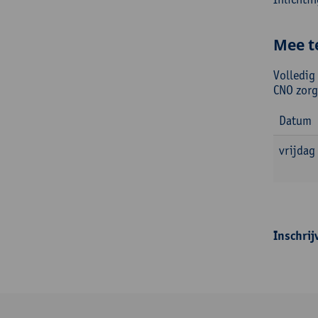
Mee t
Volledig
CNO zorg
Datum
vrijdag
Inschrij