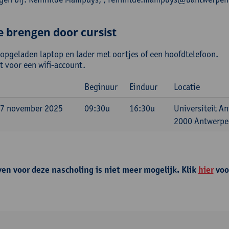
e brengen door cursist
 opgeladen laptop en lader met oortjes of een hoofdtelefoon.
t voor een wifi-account.
Beginuur
Einduur
Locatie
 7 november 2025
09:30u
16:30u
Universiteit A
2000 Antwerpen
ven voor deze nascholing is niet meer mogelijk. Klik
hier
voo