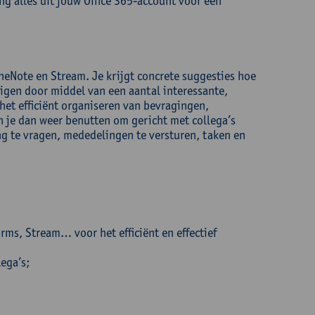
ng alles uit jouw Office 365-account voor een
neNote en Stream. Je krijgt concrete suggesties hoe
igen door middel van een aantal interessante,
het efficiënt organiseren van bevragingen,
 je dan weer benutten om gericht met collega’s
g te vragen, mededelingen te versturen, taken en
s, Stream… voor het efficiënt en effectief
ega’s;