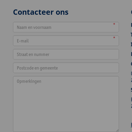
Contacteer ons
*
*