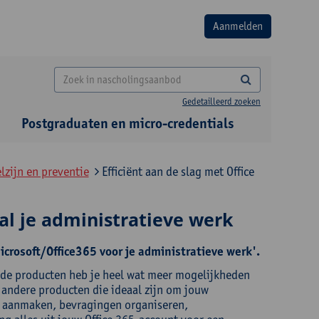
Gedetailleerd zoeken
Postgraduaten en micro-credentials
lzijn en preventie
Efficiënt aan de slag met Office
 al je administratieve werk
crosoft/Office365 voor je administratieve werk'.
ide producten heb je heel wat meer mogelijkheden
n andere producten die ideaal zijn om jouw
en aanmaken, bevragingen organiseren,