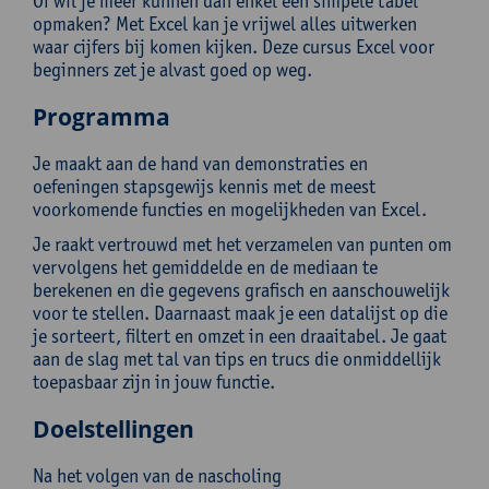
Of wil je meer kunnen dan enkel een simpele tabel
opmaken? Met Excel kan je vrijwel alles uitwerken
waar cijfers bij komen kijken. Deze cursus Excel voor
beginners zet je alvast goed op weg.
Programma
Je maakt aan de hand van demonstraties en
oefeningen stapsgewijs kennis met de meest
voorkomende functies en mogelijkheden van Excel.
Je raakt vertrouwd met het verzamelen van punten om
vervolgens het gemiddelde en de mediaan te
berekenen en die gegevens grafisch en aanschouwelijk
voor te stellen. Daarnaast maak je een datalijst op die
je sorteert, filtert en omzet in een draaitabel. Je gaat
aan de slag met tal van tips en trucs die onmiddellijk
toepasbaar zijn in jouw functie.
Doelstellingen
Na het volgen van de nascholing