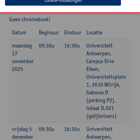
Cookie-instellingen
https://www.computertutoring.co.uk/blogs/microsoft-
365-online-vs-desktop
.
Geen chromebook!
Datum
Beginuur
Einduur
Locatie
maandag
09:30u
16:30u
Universiteit
17
Antwerpen,
november
Campus Drie
2025
Eiken,
Universiteitsplein
1, 2610 Wilrijk,
Gebouw D
(parking P2),
lokaal D.021
(gelijkvloers)
vrijdag 5
09:30u
16:30u
Universiteit
december
Antwerpen,