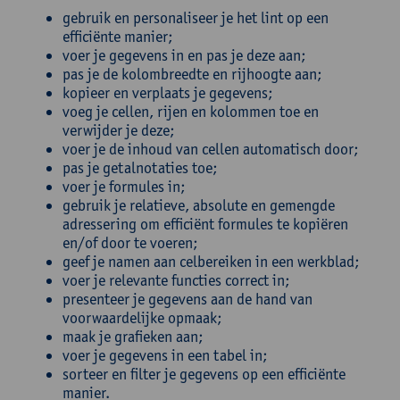
gebruik en personaliseer je het lint op een
efficiënte manier;
voer je gegevens in en pas je deze aan;
pas je de kolombreedte en rijhoogte aan;
kopieer en verplaats je gegevens;
voeg je cellen, rijen en kolommen toe en
verwijder je deze;
voer je de inhoud van cellen automatisch door;
pas je getalnotaties toe;
voer je formules in;
gebruik je relatieve, absolute en gemengde
adressering om efficiënt formules te kopiëren
en/of door te voeren;
geef je namen aan celbereiken in een werkblad;
voer je relevante functies correct in;
presenteer je gegevens aan de hand van
voorwaardelijke opmaak;
maak je grafieken aan;
voer je gegevens in een tabel in;
sorteer en filter je gegevens op een efficiënte
manier.