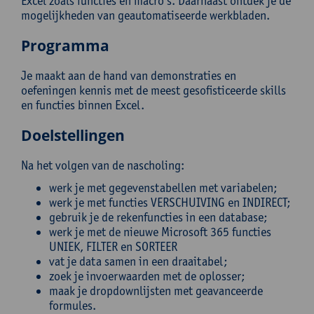
Excel zoals functies en macro’s. Daarnaast ontdek je de
mogelijkheden van geautomatiseerde werkbladen.
Programma
Je maakt aan de hand van demonstraties en
oefeningen kennis met de meest gesofisticeerde skills
en functies binnen Excel.
Doelstellingen
Na het volgen van de nascholing:
werk je met gegevenstabellen met variabelen;
werk je met functies VERSCHUIVING en INDIRECT;
gebruik je de rekenfuncties in een database;
werk je met de nieuwe Microsoft 365 functies
UNIEK, FILTER en SORTEER
vat je data samen in een draaitabel;
zoek je invoerwaarden met de oplosser;
maak je dropdownlijsten met geavanceerde
formules.