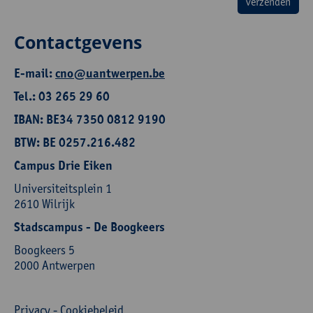
Contactgevens
E-mail:
cno@uantwerpen.be
Tel.: 03 265 29 60
IBAN: BE34 7350 0812 9190
BTW: BE 0257.216.482
Campus Drie Eiken
Universiteitsplein 1
2610 Wilrijk
Stadscampus - De Boogkeers
Boogkeers 5
2000 Antwerpen
Privacy
-
Cookiebeleid