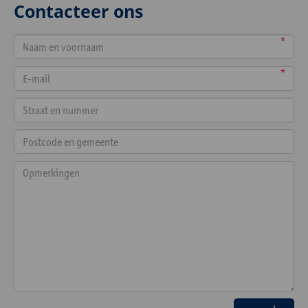
Contacteer ons
*
*