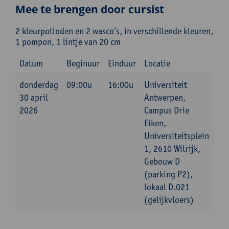
Mee te brengen door cursist
2 kleurpotloden en 2 wasco’s, in verschillende kleuren,
1 pompon, 1 lintje van 20 cm
Datum
Beginuur
Einduur
Locatie
donderdag
09:00u
16:00u
Universiteit
30 april
Antwerpen,
2026
Campus Drie
Eiken,
Universiteitsplein
1, 2610 Wilrijk,
Gebouw D
(parking P2),
lokaal D.021
(gelijkvloers)