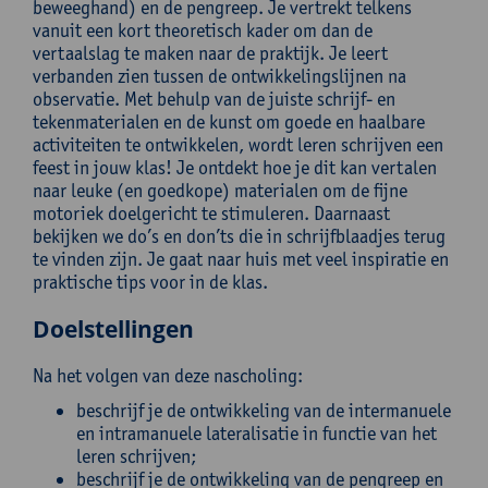
beweeghand) en de pengreep. Je vertrekt telkens
vanuit een kort theoretisch kader om dan de
vertaalslag te maken naar de praktijk. Je leert
verbanden zien tussen de ontwikkelingslijnen na
observatie. Met behulp van de juiste schrijf- en
tekenmaterialen en de kunst om goede en haalbare
activiteiten te ontwikkelen, wordt leren schrijven een
feest in jouw klas! Je ontdekt hoe je dit kan vertalen
naar leuke (en goedkope) materialen om de fijne
motoriek doelgericht te stimuleren. Daarnaast
bekijken we do’s en don’ts die in schrijfblaadjes terug
te vinden zijn. Je gaat naar huis met veel inspiratie en
praktische tips voor in de klas.
Doelstellingen
Na het volgen van deze nascholing:
beschrijf je de ontwikkeling van de intermanuele
en intramanuele lateralisatie in functie van het
leren schrijven;
beschrijf je de ontwikkeling van de pengreep en