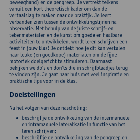
beweeghand) en de pengreep. Je vertrekt telkens
vanuit een kort theoretisch kader om dan de
vertaalslag te maken naar de praktijk. Je leert
verbanden zien tussen de ontwikkelingslijnen na
observatie. Met behulp van de juiste schrijf- en
tekenmaterialen en de kunst om goede en haalbare
activiteiten te ontwikkelen, wordt leren schrijven een
feest in jouw klas! Je ontdekt hoe je dit kan vertalen
naar leuke (en goedkope) materialen om de fijne
motoriek doelgericht te stimuleren. Daarnaast
bekijken we do’s en don’ts die in schrijfblaadjes terug
te vinden zijn. Je gaat naar huis met veel inspiratie en
praktische tips voor in de klas.
Doelstellingen
Na het volgen van deze nascholing:
beschrijf je de ontwikkeling van de intermanuele
en intramanuele lateralisatie in functie van het
leren schrijven;
beschrijf je de ontwikkeling van de pengreep en