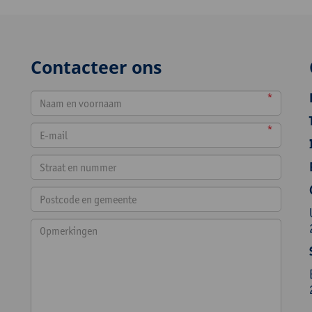
Contacteer ons
*
*