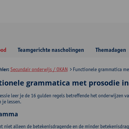
bod
Teamgerichte nascholingen
Themadagen
hier:
Secundair onderwijs / OKAN
Functionele grammatica met
tionele grammatica met prosodie in
sessie leer je de 16 gulden regels betreffende het onderwijzen 
 je lessen.
ramma
nt niet alleen de betekenisdragende en de minder betekenisdr