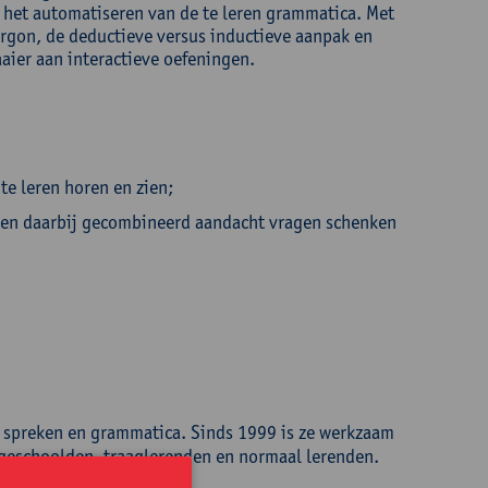
n het automatiseren van de te leren grammatica. Met
jargon, de deductieve versus inductieve aanpak en
aaier aan interactieve oefeningen.
e leren horen en zien;
s en daarbij gecombineerd aandacht vragen schenken
r spreken en grammatica. Sinds 1999 is ze werkzaam
ggeschoolden, traaglerenden en normaal lerenden.