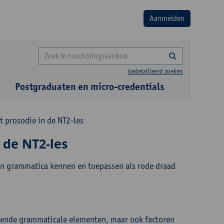
Gedetailleerd zoeken
Postgraduaten en micro-credentials
 prosodie in de NT2-les
 de NT2-les
van grammatica kennen en toepassen als rode draad
agende grammaticale elementen, maar ook factoren