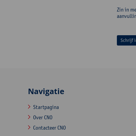
Zin in me
aanvulli
Schrijf 
Navigatie
Startpagina
Over CNO
Contacteer CNO