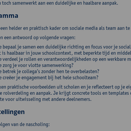
 toch samenwerkt aan een duidelijke en haalbare aanpak.
ramma
t een helder en praktisch kader om sociale media als team aan te
n een antwoord op volgende vragen:
 bepaal je samen een duidelijke richting en focus voor je socia
 is haalbaar in jouw schoolcontext, met beperkte tijd en midde
 verdeel je rollen en verantwoordelijkheden op een werkbare m
 zorg je voor vlotte samenwerking?
 betrek je collega’s zonder hen te overbelasten?
 creëer je engagement bij het hele schoolteam?
en praktische voorbeelden uit scholen en je reflecteert op je e
 rolverdeling en aanpak. Je krijgt concrete tools en templates 
te voor uitwisseling met andere deelnemers.
ellingen
olgen van de nascholing: