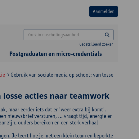
Gedetailleerd zoeken
Postgraduaten en micro-credentials
tie
Gebruik van sociale media op school: van losse
n losse acties naar teamwork
k, maar eerder iets dat er 'weer extra bij komt'.
nieuwsbrief versturen, ... vraagt tijd, energie en
baar zijn, ouders bereiken en een sterk verhaal
agen. Je leert hoe je met een klein team en beperkte