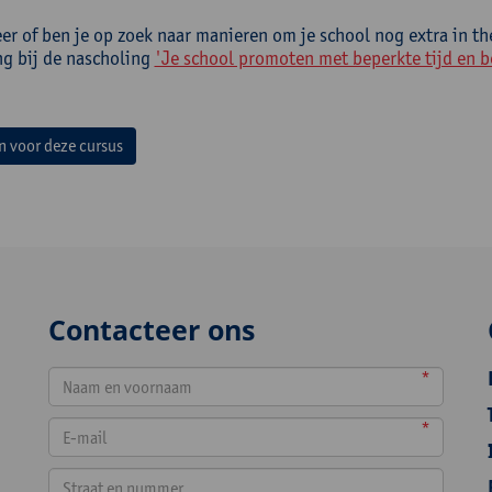
er of ben je op zoek naar manieren om je school nog extra in the
ng bij de nascholing
'Je school promoten met beperkte tijd en b
in voor deze cursus
Contacteer ons
*
*