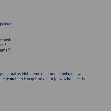
 pakken.
le media?
len?
anier?
igen situatie. Met kleine oefeningen bekijken we
die je meteen kan gebruiken in jouw school. Er is