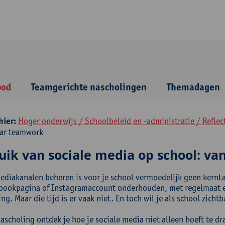
bod
Teamgerichte nascholingen
Themadagen
hier:
Hoger onderwijs / Schoolbeleid en -administratie / Reflec
aar teamwork
uik van sociale media op school: va
ediakanalen beheren is voor je school vermoedelijk geen kerntaa
bookpagina of Instagramaccount onderhouden, met regelmaat een 
g. Maar die tijd is er vaak niet. En toch wil je als school zicht
ascholing ontdek je hoe je sociale media niet alleen hoeft te dr