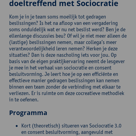
doeltreffend met Sociocratie
Kom je in je team soms moeilijk tot gedragen
beslissingen? Is het na afloop van een vergadering
soms onduidelijk wat er nu net beslist werd? Ben je de
ellenlange discussies beu? Of wil je niet meer alleen de
(lastige) beslissingen nemen, maar collega’s meer
verantwoordelijkheid leren nemen? Herken je deze
situaties? Dan is deze nascholing iets voor jou. Op
basis van de eigen praktijkervaring neemt de lesgever
je mee in het verhaal van sociocratie en consent
besluitvorming. Je leert hoe je op een efficiënte en
effectieve manier gedragen beslissingen kan nemen
binnen een team zonder de verbinding met elkaar te
verliezen. Er is ruimte om deze cocreatieve methodiek
in te oefenen.
Programma
Kort (theoretisch) situeren van Sociocratie 3.0
en consent besluitvorming, aangevuld met