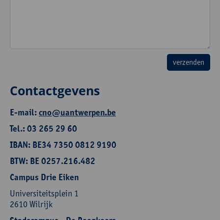
Contactgevens
E-mail:
cno@uantwerpen.be
Tel.: 03 265 29 60
IBAN: BE34 7350 0812 9190
BTW: BE 0257.216.482
Campus Drie Eiken
Universiteitsplein 1
2610 Wilrijk