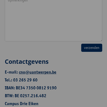
Contactgevens
E-mail:
cno@uantwerpen.be
Tel.: 03 265 29 60
IBAN: BE34 7350 0812 9190
BTW: BE 0257.216.482
Campus Drie Eiken