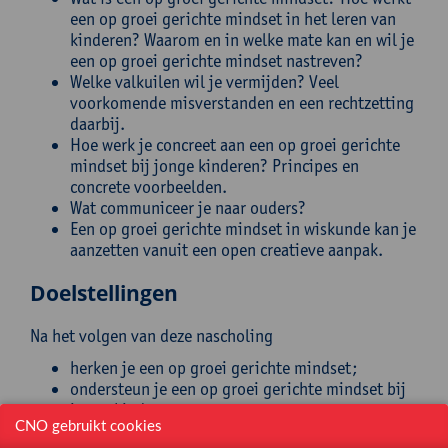
een op groei gerichte mindset in het leren van
kinderen? Waarom en in welke mate kan en wil je
een op groei gerichte mindset nastreven?
Welke valkuilen wil je vermijden? Veel
voorkomende misverstanden en een rechtzetting
daarbij.
Hoe werk je concreet aan een op groei gerichte
mindset bij jonge kinderen? Principes en
concrete voorbeelden.
Wat communiceer je naar ouders?
Een op groei gerichte mindset in wiskunde kan je
aanzetten vanuit een open creatieve aanpak.
Doelstellingen
Na het volgen van deze nascholing
herken je een op groei gerichte mindset;
ondersteun je een op groei gerichte mindset bij
jonge kinderen;
CNO gebruikt cookies
onderken en voorkom je de valkuilen in het