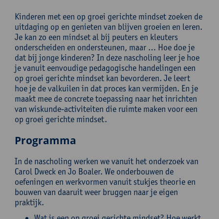
Kinderen met een op groei gerichte mindset zoeken de
uitdaging op en genieten van blijven groeien en leren.
Je kan zo een mindset al bij peuters en kleuters
onderscheiden en ondersteunen, maar … Hoe doe je
dat bij jonge kinderen? In deze nascholing leer je hoe
je vanuit eenvoudige pedagogische handelingen een
op groei gerichte mindset kan bevorderen. Je leert
hoe je de valkuilen in dat proces kan vermijden. En je
maakt mee de concrete toepassing naar het inrichten
van wiskunde-activiteiten die ruimte maken voor een
op groei gerichte mindset.
Programma
In de nascholing werken we vanuit het onderzoek van
Carol Dweck en Jo Boaler. We onderbouwen de
oefeningen en werkvormen vanuit stukjes theorie en
bouwen van daaruit weer bruggen naar je eigen
praktijk.
Wat is een op groei gerichte mindset? Hoe werkt