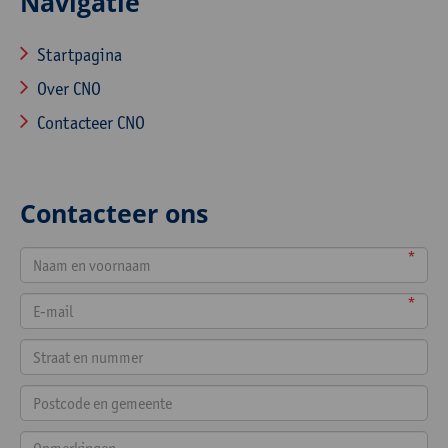
Navigatie
Startpagina
Over CNO
Contacteer CNO
Contacteer ons
*
*