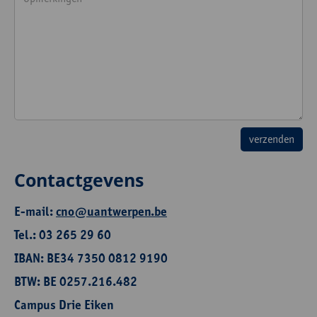
Contactgevens
E-mail:
cno@uantwerpen.be
Tel.: 03 265 29 60
IBAN: BE34 7350 0812 9190
BTW: BE 0257.216.482
Campus Drie Eiken