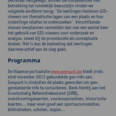
decretaal vastgelegd. Binnen de competenties met
betrekking tot ruimtelijk bewustzijn vinden we
volgende eindterm terug: 'De leerlingen hanteren GIS-
viewers om thematische lagen van een plaats en hun
onderlinge relaties te onderzoeken'. Verschillende
nieuwe leerplannen vermelden dan ook een aantal keer
het gebruik van GIS-viewers voor onderzoek en
analyse, zowel bij de procedurele als conceptuele
doelen. Het is dus de bedoeling dat leerlingen
daarmee actief aan de slag gaan.
Programma
De Vlaamse portaalsite
www.geopunt.be
biedt sinds
eind november 2013 gebundelde geo-info aan.
Geopunt is sindsdien dé plaats geworden om geo-
gerelateerde info te consulteren. Denk hierbij aan het
Grootschalig Referentiebestand (GRB),
overstromingskaarten, voorkoopsrechten, historische
kaarten… maar even goed aan sportaccomodaties,
bibliotheken, scholen, logies…