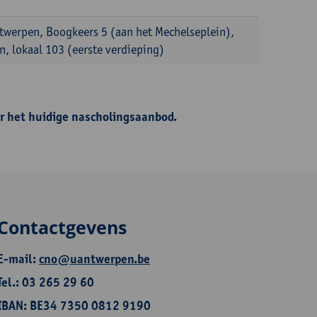
ntwerpen, Boogkeers 5 (aan het Mechelseplein),
, lokaal 103 (eerste verdieping)
r het huidige nascholingsaanbod.
Contactgevens
E-mail:
cno@uantwerpen.be
Tel.: 03 265 29 60
IBAN: BE34 7350 0812 9190