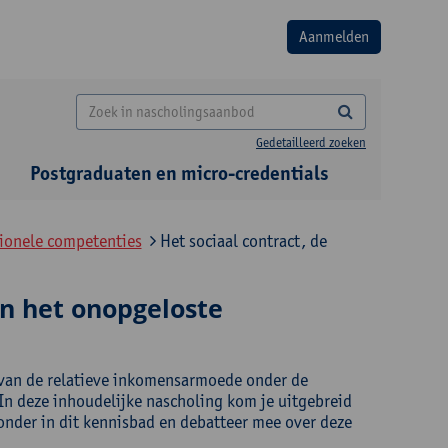
Gedetailleerd zoeken
Postgraduaten en micro-credentials
tionele competenties
Het sociaal contract, de
en het onopgeloste
n van de relatieve inkomensarmoede onder de
. In deze inhoudelijke nascholing kom je uitgebreid
onder in dit kennisbad en debatteer mee over deze