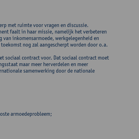
werp met ruimte voor vragen en discussie.
nt faalt in haar missie, namelijk het verbeteren
ing van inkomensarmoede, werkgelegenheid en
e toekomst nog zal aangescherpt worden door o.a.
et sociaal contract voor. Dat sociaal contract moet
ngsstaat maar meer herverdelen en meer
ernationale samenwerking door de nationale
eloste armoedeprobleem;