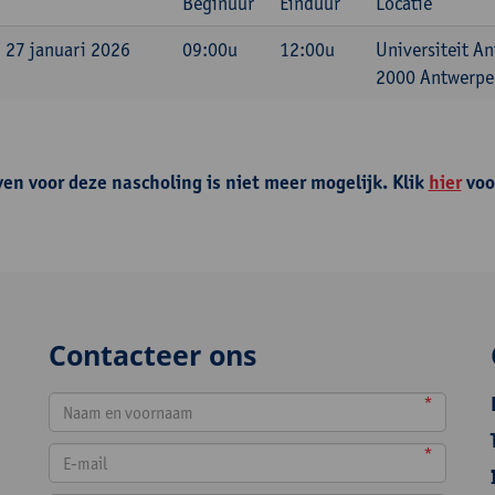
Beginuur
Einduur
Locatie
 27 januari 2026
09:00u
12:00u
Universiteit A
2000 Antwerpen
ven voor deze nascholing is niet meer mogelijk. Klik
hier
voo
Contacteer ons
*
*