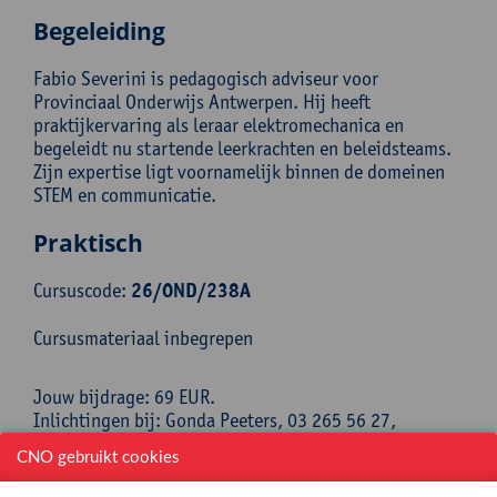
Begeleiding
Fabio Severini is pedagogisch adviseur voor
Provinciaal Onderwijs Antwerpen. Hij heeft
praktijkervaring als leraar elektromechanica en
begeleidt nu startende leerkrachten en beleidsteams.
Zijn expertise ligt voornamelijk binnen de domeinen
STEM en communicatie.
Praktisch
Cursuscode:
26/OND/238A
Cursusmateriaal inbegrepen
Jouw bijdrage: 69 EUR.
Inlichtingen bij: Gonda Peeters, 03 265 56 27,
gonda.peeters@uantwerpen.be
CNO gebruikt cookies