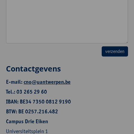
Contactgevens
E-mail:
cno@uantwerpen.be
Tel.: 03 265 29 60
IBAN: BE34 7350 0812 9190
BTW: BE 0257.216.482
Campus Drie Eiken
Universiteitsplein 1