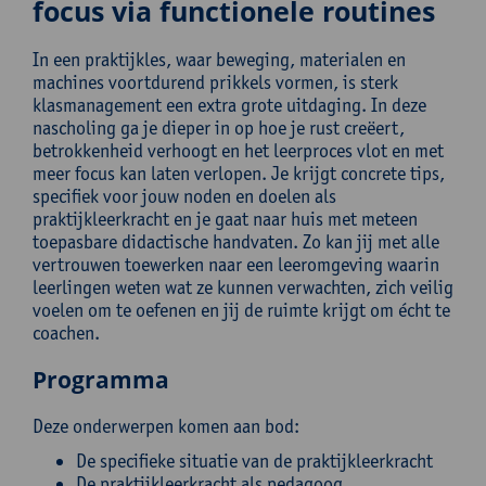
focus via functionele routines
In een praktijkles, waar beweging, materialen en
machines voortdurend prikkels vormen, is sterk
klasmanagement een extra grote uitdaging. In deze
nascholing ga je dieper in op hoe je rust creëert,
betrokkenheid verhoogt en het leerproces vlot en met
meer focus kan laten verlopen. Je krijgt concrete tips,
specifiek voor jouw noden en doelen als
praktijkleerkracht en je gaat naar huis met meteen
toepasbare didactische handvaten. Zo kan jij met alle
vertrouwen toewerken naar een leeromgeving waarin
leerlingen weten wat ze kunnen verwachten, zich veilig
voelen om te oefenen en jij de ruimte krijgt om écht te
coachen.
Programma
Deze onderwerpen komen aan bod:
De specifieke situatie van de praktijkleerkracht
De praktijkleerkracht als pedagoog