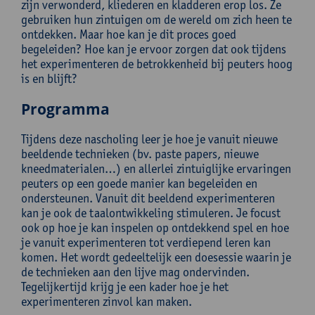
zijn verwonderd, kliederen en kladderen erop los. Ze
gebruiken hun zintuigen om de wereld om zich heen te
ontdekken. Maar hoe kan je dit proces goed
begeleiden? Hoe kan je ervoor zorgen dat ook tijdens
het experimenteren de betrokkenheid bij peuters hoog
is en blijft?
Programma
Tijdens deze nascholing leer je hoe je vanuit nieuwe
beeldende technieken (bv. paste papers, nieuwe
kneedmaterialen…) en allerlei zintuiglijke ervaringen
peuters op een goede manier kan begeleiden en
ondersteunen. Vanuit dit beeldend experimenteren
kan je ook de taalontwikkeling stimuleren. Je focust
ook op hoe je kan inspelen op ontdekkend spel en hoe
je vanuit experimenteren tot verdiepend leren kan
komen. Het wordt gedeeltelijk een doesessie waarin je
de technieken aan den lijve mag ondervinden.
Tegelijkertijd krijg je een kader hoe je het
experimenteren zinvol kan maken.