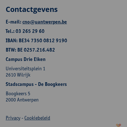
Contactgevens
E-mail:
cno@uantwerpen.be
Tel.: 03 265 29 60
IBAN: BE34 7350 0812 9190
BTW: BE 0257.216.482
Campus Drie Eiken
Universiteitsplein 1
2610 Wilrijk
Stadscampus - De Boogkeers
Boogkeers 5
2000 Antwerpen
Privacy
-
Cookiebeleid
korazon.be